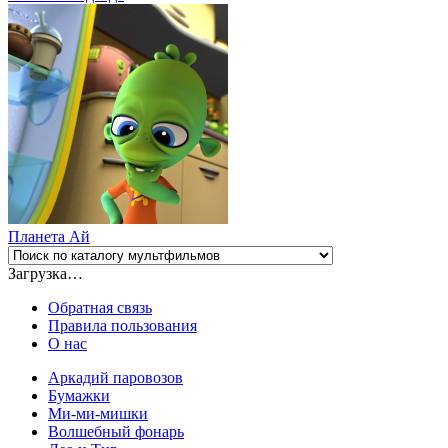
Планета Aй
Загрузка…
Обратная связь
Правила пользования
О нас
Аркадий паровозов
Бумажки
Ми-ми-мишки
Волшебный фонарь