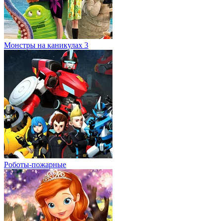
Монстры на каникулах 3
Роботы-пожарные