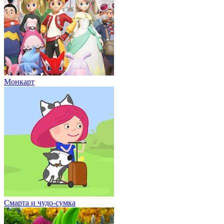
Монкарт
Смарта и чудо-сумка