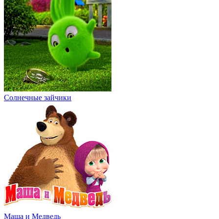
Солнечные зайчики
Маша и Медведь