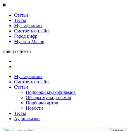
✖
Статьи
Тесты
Мультфильмы
Смотреть онлайн
Город цифр
Мульт и Магия
Наши соцсети
Мультфильмы
Смотреть онлайн
Статьи
Подборки мультфильмов
Обзоры мультфильмов
Подборки артов
Новости
Тесты
Аудиосказки