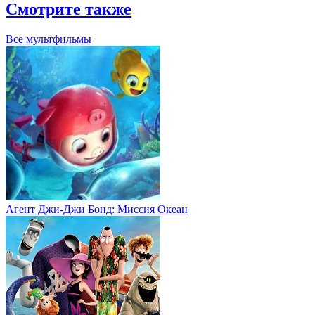
Смотрите также
Все мультфильмы
Агент Джи-Джи Бонд: Миссия Океан