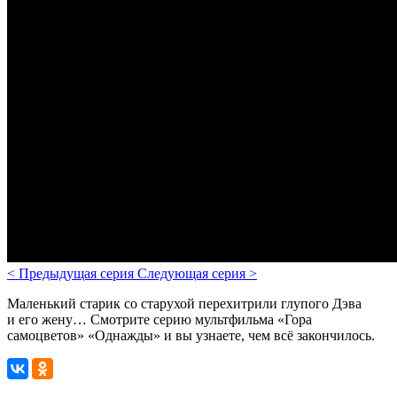
<
Предыдущая серия
Следующая серия
>
Маленький старик со старухой перехитрили глупого Дэва
и его жену… Смотрите серию мультфильма «Гора
самоцветов» «Однажды» и вы узнаете, чем всё закончилось.