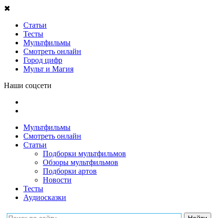
✖
Статьи
Тесты
Мультфильмы
Смотреть онлайн
Город цифр
Мульт и Магия
Наши соцсети
Мультфильмы
Смотреть онлайн
Статьи
Подборки мультфильмов
Обзоры мультфильмов
Подборки артов
Новости
Тесты
Аудиосказки