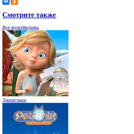
Смотрите также
Все мультфильмы
Джинглики