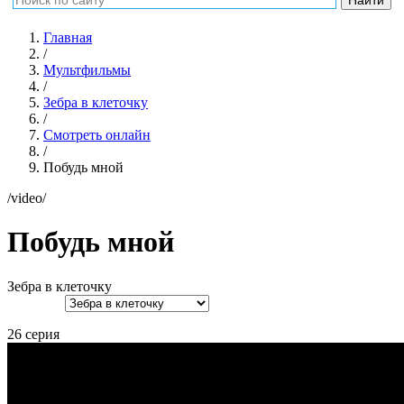
Главная
/
Мультфильмы
/
Зебра в клеточку
/
Смотреть онлайн
/
Побудь мной
/video/
Побудь мной
Зебра в клеточку
26 серия