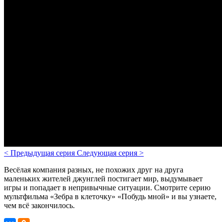
<
Предыдущая серия
Следующая серия
>
Весёлая компания разных, не похожих друг на друга
маленьких жителей джунглей постигает мир, выдумывает
игры и попадает в непривычные ситуации. Смотрите серию
мультфильма «Зебра в клеточку» «Побудь мной» и вы узнаете,
чем всё закончилось.