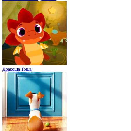
Дракоша Тоша