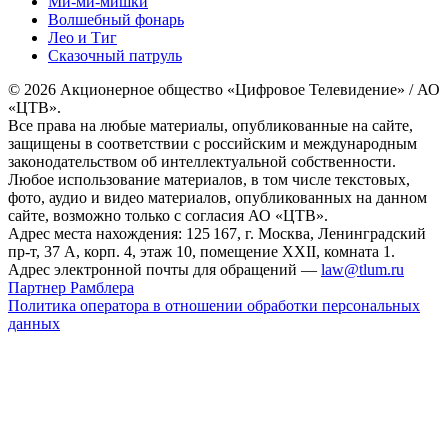
Ми-ми-мишки
Волшебный фонарь
Лео и Тиг
Сказочный патруль
© 2026 Акционерное общество «Цифровое Телевидение» / АО
«ЦТВ».
Все права на любые материалы, опубликованные на сайте,
защищены в соответствии с российским и международным
законодательством об интеллектуальной собственности.
Любое использование материалов, в том числе текстовых,
фото, аудио и видео материалов, опубликованных на данном
сайте, возможно только с согласия АО «ЦТВ».
Адрес места нахождения: 125 167, г. Москва, Ленинградский
пр-т, 37 А, корп. 4, этаж 10, помещение XXII, комната 1.
Адрес электронной почты для обращений —
law@tlum.ru
Партнер Рамблера
Политика оператора в отношении обработки персональных
данных