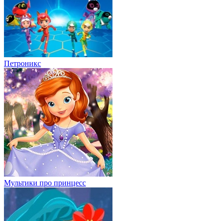
Петроникс
Мультики про принцесс