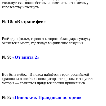
столкнуться с волшебством и помешать незнакомому
королевству исчезнуть.
№ 10: «В стране фей»
Ещё один фильм, героиня которого благодаря сундуку
окажется в месте, где живут мифические создания.
№ 9:
«От винта 2»
Вот бы в небо… И повод найдётся, герои российской
франшизы о полётах снова расправят крылья и запустят
моторы — сражаться придётся против пришельцев.
№ 8:
«Пиноккио. Правдивая история»