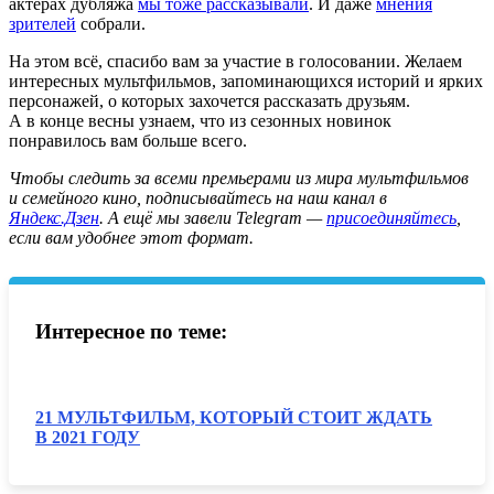
актёрах дубляжа
мы тоже рассказывали
. И даже
мнения
зрителей
собрали.
На этом всё, спасибо вам за участие в голосовании. Желаем
интересных мультфильмов, запоминающихся историй и ярких
персонажей, о которых захочется рассказать друзьям.
А в конце весны узнаем, что из сезонных новинок
понравилось вам больше всего.
Чтобы следить за всеми премьерами из мира мультфильмов
и семейного кино, подписывайтесь на наш канал в
Яндекс.Дзен
. А ещё мы завели Telegram —
присоединяйтесь
,
если вам удобнее этот формат.
Интересное по теме:
21 МУЛЬТФИЛЬМ, КОТОРЫЙ СТОИТ ЖДАТЬ
В 2021 ГОДУ