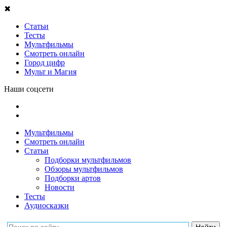
✖
Статьи
Тесты
Мультфильмы
Смотреть онлайн
Город цифр
Мульт и Магия
Наши соцсети
Мультфильмы
Смотреть онлайн
Статьи
Подборки мультфильмов
Обзоры мультфильмов
Подборки артов
Новости
Тесты
Аудиосказки