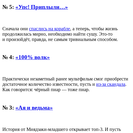
№ 5:
«Упс! Приплыли…»
Сначала они
спаслись на корабле
, а теперь, чтобы жизнь
продолжилась мирно, необходимо найти сушу. Это-то
и произойдёт, правда, не самым тривиальным способом.
№ 4:
«100% волк»
Практически незаметный ранее мультфильм смог приобрести
достаточное количество известности, пусть и
из-за скандала
.
Как говорится: чёрный пиар — тоже пиар.
№ 3:
«Ая и ведьма»
История от Миядзаки-младшего открывает топ-3. И пусть