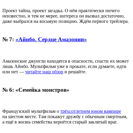
Проект тайна, проект загадка. О нём практически ничего
неизвестно, и тем не мерее, интереса он вызвал достаточно,
даже выбрался на восьмую позицию. Ждём первого трейлера.
№ 7:
«Айнбо. Сердце Амазонии»
Амазонские джунгли находятся в опасности, спасти их может
лишь Айнбо. Мультфильм уже в прокате, если думаете, идти
или нет —
читайте наш обзор
и решайте.
№ 6: «Семейка монстров»
Французский мультфильм о
трёхсотлетнем юном вампире
на шестом месте. Там покажут дружбу с обычным смертным,
а ещё в жизнь семейства вернётся старый заклятый враг.