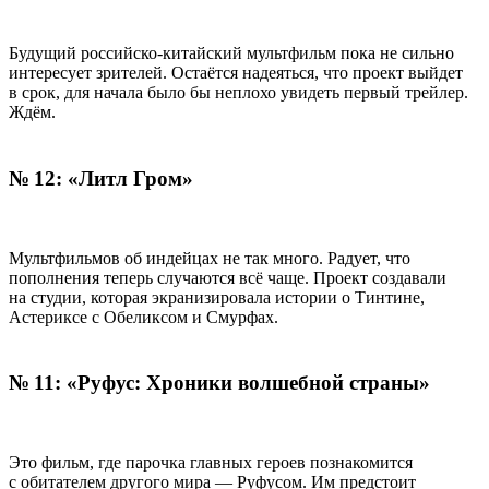
Будущий российско-китайский мультфильм пока не сильно
интересует зрителей. Остаётся надеяться, что проект выйдет
в срок, для начала было бы неплохо увидеть первый трейлер.
Ждём.
№ 12: «Литл Гром»
Мультфильмов об индейцах не так много. Радует, что
пополнения теперь случаются всё чаще. Проект создавали
на студии, которая экранизировала истории о Тинтине,
Астериксе с Обеликсом и Смурфах.
№ 11: «Руфус: Хроники волшебной страны»
Это фильм, где парочка главных героев познакомится
с обитателем другого мира — Руфусом. Им предстоит