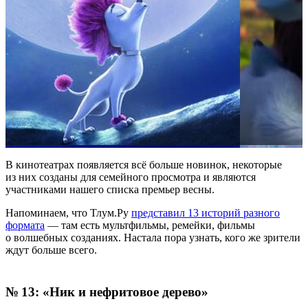
В кинотеатрах появляется всё больше новинок, некоторые
из них созданы для семейного просмотра и являются
участниками нашего списка премьер весны.
Напоминаем, что Тлум.Ру
представил 13 историй разного
формата
— там есть мультфильмы, ремейки, фильмы
о волшебных созданиях. Настала пора узнать, кого же зрители
ждут больше всего.
№ 13: «Ник и нефритовое дерево»