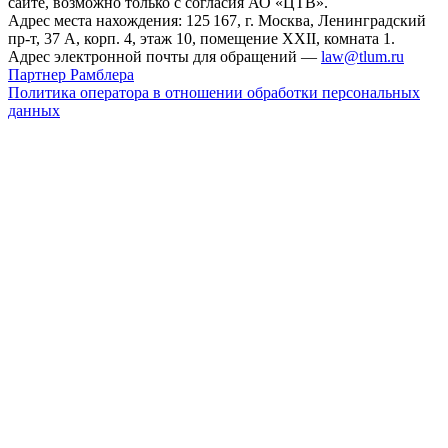
сайте, возможно только с согласия АО «ЦТВ».
Адрес места нахождения: 125 167, г. Москва, Ленинградский
пр-т, 37 А, корп. 4, этаж 10, помещение XXII, комната 1.
Адрес электронной почты для обращений —
law@tlum.ru
Партнер Рамблера
Политика оператора в отношении обработки персональных
данных