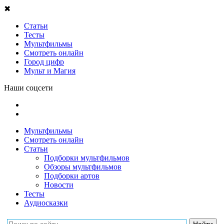
✖
Статьи
Тесты
Мультфильмы
Смотреть онлайн
Город цифр
Мульт и Магия
Наши соцсети
Мультфильмы
Смотреть онлайн
Статьи
Подборки мультфильмов
Обзоры мультфильмов
Подборки артов
Новости
Тесты
Аудиосказки