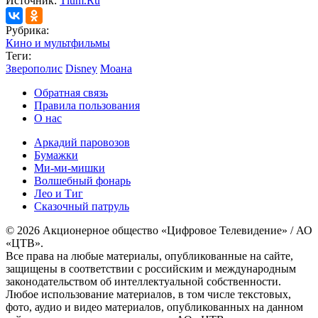
Источник:
Tlum.Ru
Рубрика:
Кино и мультфильмы
Теги:
Зверополис
Disney
Моана
Обратная связь
Правила пользования
О нас
Аркадий паровозов
Бумажки
Ми-ми-мишки
Волшебный фонарь
Лео и Тиг
Сказочный патруль
© 2026 Акционерное общество «Цифровое Телевидение» / АО
«ЦТВ».
Все права на любые материалы, опубликованные на сайте,
защищены в соответствии с российским и международным
законодательством об интеллектуальной собственности.
Любое использование материалов, в том числе текстовых,
фото, аудио и видео материалов, опубликованных на данном