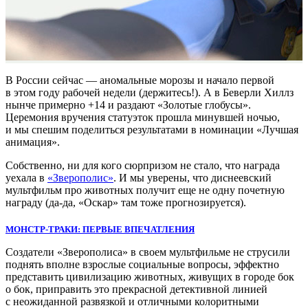
В России сейчас — аномальные морозы и начало первой
в этом году рабочей недели (держитесь!). А в Беверли Хиллз
нынче примерно +14 и раздают «Золотые глобусы».
Церемония вручения статуэток прошла минувшей ночью,
и мы спешим поделиться результатами в номинации «Лучшая
анимация».
Собственно, ни для кого сюрпризом не стало, что награда
уехала в
«Зверополис»
. И мы уверены, что диснеевский
мультфильм про животных получит еще не одну почетную
награду (да-да, «Оскар» там тоже прогнозируется).
МОНСТР-ТРАКИ: ПЕРВЫЕ ВПЕЧАТЛЕНИЯ
Создатели «Зверополиса» в своем мультфильме не струсили
поднять вполне взрослые социальные вопросы, эффектно
представить цивилизацию животных, живущих в городе бок
о бок, приправить это прекрасной детективной линией
с неожиданной развязкой и отличными колоритными