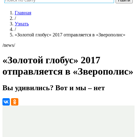
Главная
/
Узнать
/
«Золотой глобус» 2017 отправляется в «Зверополис»
/news/
«Золотой глобус» 2017
отправляется в «Зверополис»
Вы удивились? Вот и мы – нет