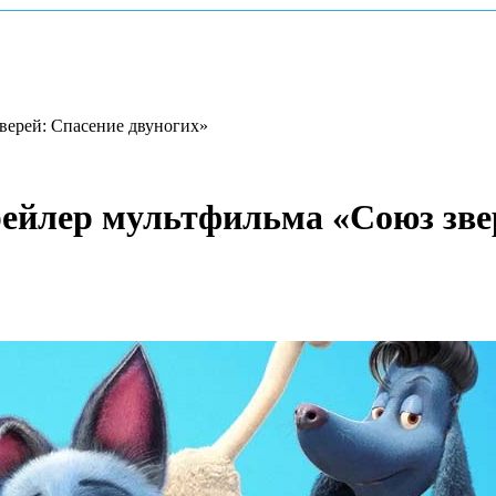
верей: Спасение двуногих»
ейлер мультфильма «Союз звер