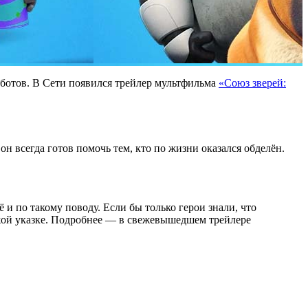
оботов. В Сети появился трейлер мультфильма
«Союз зверей:
ь он всегда готов помочь тем, кто по жизни оказался обделён.
и по такому поводу. Если бы только герои знали, что
жой указке. Подробнее — в свежевышедшем трейлере