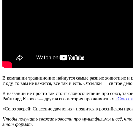
В компании традиционно найдутся самые разные животные и це
Йоду, то вам не кажется, всё так и есть. Отсылки — святое дело
В названии не просто так стоит словосочетание про союз, та
Райнхард Клоосс — другая его история про животных
«Союз з
«Союз зверей: Спасение двуногих» появится в российском прок
Ч
тобы получать свежие новости про мультфильмы и всё, что 
этот формат.