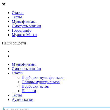
✖
Статьи
Тесты
Мультфильмы
Смотреть онлайн
Город цифр
Мульт и Магия
Наши соцсети
Мультфильмы
Смотреть онлайн
Статьи
Подборки мультфильмов
Обзоры мультфильмов
Подборки артов
Новости
Тесты
Аудиосказки