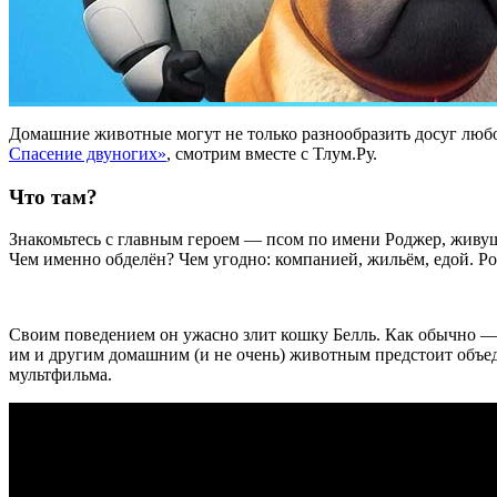
Домашние животные могут не только разнообразить досуг любо
Спасение двуногих»
, смотрим вместе с Тлум.Ру.
Что там?
Знакомьтесь с главным героем — псом по имени Роджер, живу
Чем именно обделён? Чем угодно: компанией, жильём, едой. Ро
Своим поведением он ужасно злит кошку Белль. Как обычно — ти
им и другим домашним (и не очень) животным предстоит объе
мультфильма.