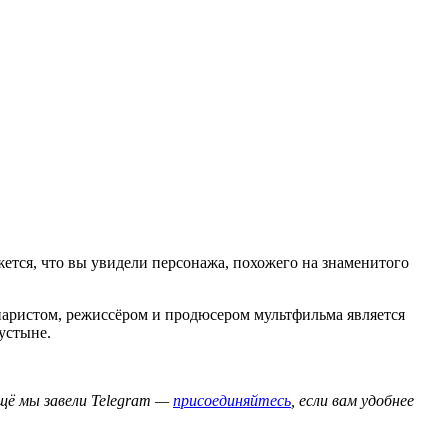
ется, что вы увидели персонажа, похожего на знаменитого
енаристом, режиссёром и продюсером мультфильма является
пустыне.
ещё мы завели Telegram —
присоединяйтесь
, если вам удобнее