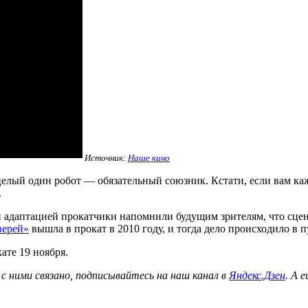
Источник:
Наше кино
лый один робот — обязательный союзник. Кстати, если вам каж
.
кой адаптацией прокатчики напомнили будущим зрителям, что сц
верей»
вышла в прокат в 2010 году, и тогда дело происходило в 
ате 19 ноября.
с ними связано, подписывайтесь на наш канал в
Яндекс.Дзен
. А 