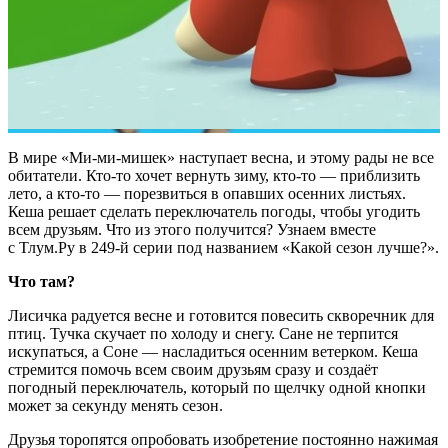
В мире «Ми-ми-мишек» наступает весна, и этому рады не все
обитатели. Кто-то хочет вернуть зиму, кто-то — приблизить
лето, а кто-то — порезвиться в опавших осенних листьях.
Кеша решает сделать переключатель погоды, чтобы угодить
всем друзьям. Что из этого получится? Узнаем вместе
с Тлум.Ру в 249-й серии под названием «Какой сезон лучше?».
Что там?
Лисичка радуется весне и готовится повесить скворечник для
птиц. Тучка скучает по холоду и снегу. Сане не терпится
искупаться, а Соне — насладиться осенним ветерком. Кеша
стремится помочь всем своим друзьям сразу и создаёт
погодный переключатель, который по щелчку одной кнопки
может за секунду менять сезон.
Друзья торопятся опробовать изобретение постоянно нажимая