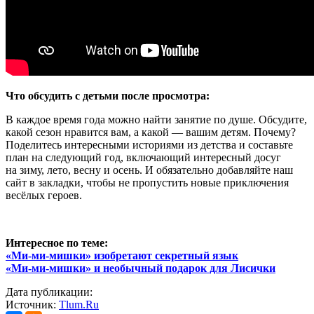
Что обсудить с детьми после просмотра:
В каждое время года можно найти занятие по душе. Обсудите,
какой сезон нравится вам, а какой — вашим детям. Почему?
Поделитесь интересными историями из детства и составьте
план на следующий год, включающий интересный досуг
на зиму, лето, весну и осень. И обязательно добавляйте наш
сайт в закладки, чтобы не пропустить новые приключения
весёлых героев.
Интересное по теме:
«Ми-ми-мишки» изобретают секретный язык
«Ми-ми-мишки» и необычный подарок для Лисички
Дата публикации:
Источник:
Tlum.Ru