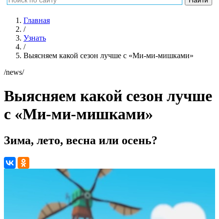
Главная
/
Узнать
/
Выясняем какой сезон лучше с «Ми-ми-мишками»
/news/
Выясняем какой сезон лучше
с «Ми-ми-мишками»
Зима, лето, весна или осень?