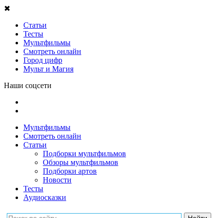
✖
Статьи
Тесты
Мультфильмы
Смотреть онлайн
Город цифр
Мульт и Магия
Наши соцсети
Мультфильмы
Смотреть онлайн
Статьи
Подборки мультфильмов
Обзоры мультфильмов
Подборки артов
Новости
Тесты
Аудиосказки