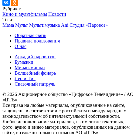
Рубрика:
Кино и мультфильмы
Новости
Теги:
Мама
Мульт
Мультимузыка
Ani
Студия «Паровоз»
Обратная связь
Правила пользования
О нас
Аркадий паровозов
Бумажки
Ми-ми-мишки
Волшебный фонарь
Лео и Тиг
Сказочный патруль
© 2026 Акционерное общество «Цифровое Телевидение» / АО
«ЦТВ».
Все права на любые материалы, опубликованные на сайте,
защищены в соответствии с российским и международным
законодательством об интеллектуальной собственности.
Любое использование материалов, в том числе текстовых,
фото, аудио и видео материалов, опубликованных на данном
сайте, возможно только с согласия АО «ЦТВ».