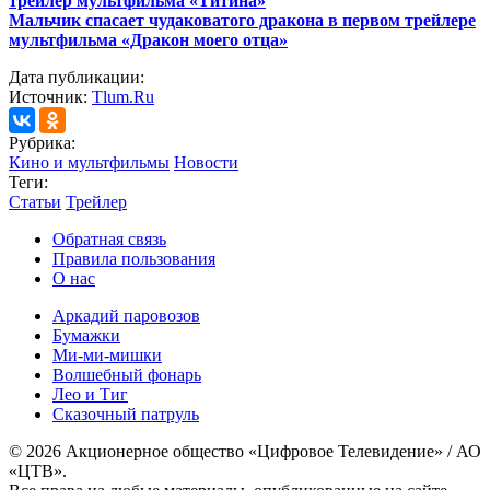
трейлер мультфильма «Титина»
Мальчик спасает чудаковатого дракона в первом трейлере
мультфильма «Дракон моего отца»
Дата публикации:
Источник:
Tlum.Ru
Рубрика:
Кино и мультфильмы
Новости
Теги:
Статьи
Трейлер
Обратная связь
Правила пользования
О нас
Аркадий паровозов
Бумажки
Ми-ми-мишки
Волшебный фонарь
Лео и Тиг
Сказочный патруль
© 2026 Акционерное общество «Цифровое Телевидение» / АО
«ЦТВ».