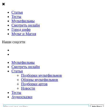
✖
Статьи
Тесты
Мультфильмы
Смотреть онлайн
Город цифр
Мульт и Магия
Наши соцсети
Мультфильмы
Смотреть онлайн
Статьи
Подборки мультфильмов
Обзоры мультфильмов
Подборки артов
Новости
Тесты
Аудиосказки