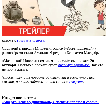
Источник:
Видео группы Вольга
Сценарий написала Мишель Фесслер («Земля медведей»),
режиссёрами стали Амандин Фредон и Бенжамен Массубр.
«Маленький Николя» появится в российском прокате
20
октября
. Осенью в прокате будет
мало мультфильмов
, так что
не пропускайте.
Ч
тобы получать новости об анимации и всём, что с ней
связано, подписывайтесь на наш канал в
Telegram
.
Интересное по теме:
Умберто Нобиле, дирижабль, Северный полюс и собака: