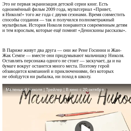
Это не первая экранизация детской серии книг. Есть
одноимённый фильм 2009 года, мультсериал «Привет,
я Николя!» того же года с двумя сезонами. Время совместить
способы создания — так и получился полнометражный
мультфильм. История Николя понравится современным детям
и тем взрослым, которые ещё помнят «Денискины рассказы».
В Париже живут два друга — они же Рене Госинни и Жан-
Жак Семпе — вместе они придумывают мальчишку Николя.
Оставлять персонажа одного не стоит — заскучает, да и на
бумаге вокруг останется много места. Поэтому герой
обзаводится компанией и приключениями, без которых
не обойдутся ни рыбалка, ни поход в школу.