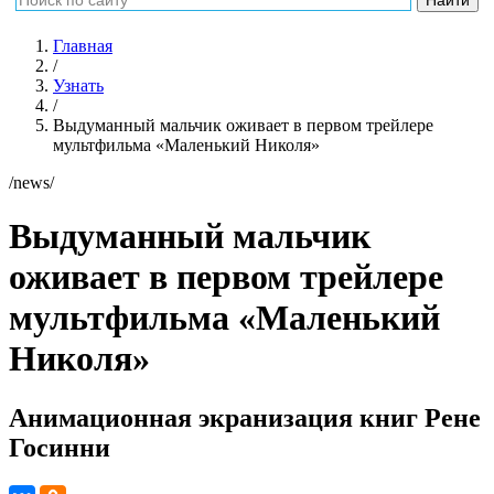
Главная
/
Узнать
/
Выдуманный мальчик оживает в первом трейлере
мультфильма «Маленький Николя»
/news/
Выдуманный мальчик
оживает в первом трейлере
мультфильма «Маленький
Николя»
Анимационная экранизация книг Рене
Госинни