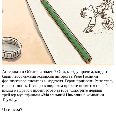
Астерикса и Обеликса знаете? Они, между прочим, когда-то
были персонажами комиксов авторства Рене Госинни —
французского писателя и издателя. Герои принесли Рене славу
и известность. И скоро в широком прокате появится новый
взгляд на другой проект этого автора. Смотрите первый
трейлер мультфильма
«Маленький Николя»
в компании
Тлум.Ру.
Что там?