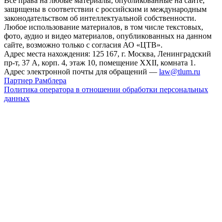
Все права на любые материалы, опубликованные на сайте,
защищены в соответствии с российским и международным
законодательством об интеллектуальной собственности.
Любое использование материалов, в том числе текстовых,
фото, аудио и видео материалов, опубликованных на данном
сайте, возможно только с согласия АО «ЦТВ».
Адрес места нахождения: 125 167, г. Москва, Ленинградский
пр-т, 37 А, корп. 4, этаж 10, помещение XXII, комната 1.
Адрес электронной почты для обращений —
law@tlum.ru
Партнер Рамблера
Политика оператора в отношении обработки персональных
данных