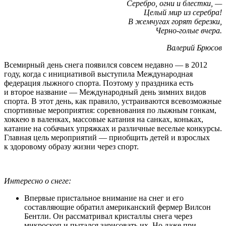
Серебро, огни и блестки, —
Целый мир из серебра!
В жемчугах горят березки,
Черно-голые вчера.
Валерий Брюсов
Всемирный день снега появился совсем недавно — в 2012
году, когда с инициативой выступила Международная
федерация лыжного спорта. Поэтому у праздника есть
и второе название — Международный день зимних видов
спорта. В этот день, как правило, устраиваются всевозможные
спортивные мероприятия: соревнования по лыжным гонкам,
хоккею в валенках, массовые катания на санках, коньках,
катание на собачьих упряжках и различные веселые конкурсы.
Главная цель мероприятий — приобщить детей и взрослых
к здоровому образу жизни через спорт.
Интересно о снеге:
Впервые пристальное внимание на снег и его
составляющие обратил американский фермер Вилсон
Бентли. Он рассматривал кристаллы снега через
микроскоп и пытался зарисовать их. Но даже при