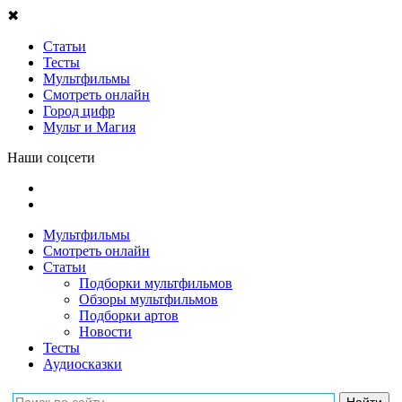
✖
Статьи
Тесты
Мультфильмы
Смотреть онлайн
Город цифр
Мульт и Магия
Наши соцсети
Мультфильмы
Смотреть онлайн
Статьи
Подборки мультфильмов
Обзоры мультфильмов
Подборки артов
Новости
Тесты
Аудиосказки