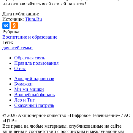
или отправляйтесь всей семьей на каток!
Дата публикации:
Источник:
Tlum.Ru
Рубрика:
Воспитание и образование
Теги:
для всей семьи
Обратная связь
Правила пользования
О нас
Аркадий паровозов
Бумажки
Ми-ми-мишки
Волшебный фонарь
Лео и Тиг
Сказочный патруль
© 2026 Акционерное общество «Цифровое Телевидение» / АО
«ЦТВ».
Все права на любые материалы, опубликованные на сайте,
защищены в соответствии с российским и международным