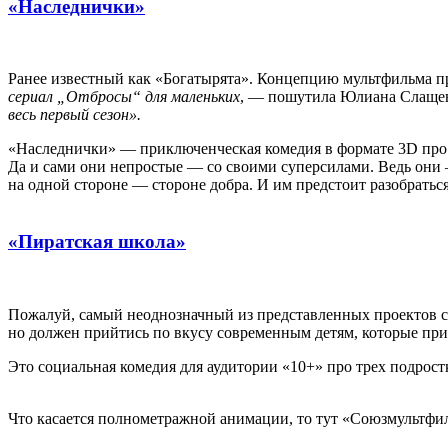
«Наследнички»
Ранее известный как «Богатырята». Концепцию мультфильма пр
сериал „Отбросы“ для маленьких
, — пошутила Юлиана Слаще
весь первый сезон».
«Наследнички» — приключенческая комедия в формате 3D про «
Да и сами они непростые — со своими суперсилами. Ведь они —
на одной стороне — стороне добра. И им предстоит разобраться
«Пиратская школа»
Пожалуй, самый неоднозначный из представленных проектов ст
но должен прийтись по вкусу современным детям, которые при
Это социальная комедия для аудитории «10+» про трех подрос
Что касается полнометражной анимации, то тут «Союзмультфи