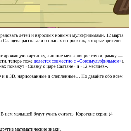
 радовать детей и взрослых новыми мультфильмами. 12 марта
 Слащева рассказали о планах и проектах, которые зрители
рают дрожащую картинку, лишние мелькающие точки, рамку —
тати, теперь тоже
делается совместно с «Союзмультфильмом»
),
нах покажут «Сказку о царе Салтане» и «12 месяцев».
2D и в 3D, нарисованные и слепленные… Но давайте обо всем
 В нем малышей будут учить считать. Короткие серии (4
другие математические знаки.