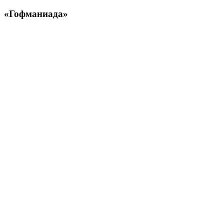
«Гофманиада»