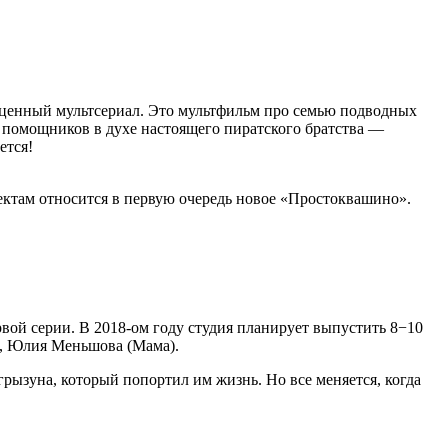
ноценный мультсериал. Это мультфильм про семью подводных
 помощников в духе настоящего пиратского братства —
ется!
ектам относится в первую очередь новое «Простоквашино».
рвой серии. В 2018-ом году студия планирует выпустить 8−10
), Юлия Меньшова (Мама).
рызуна, который попортил им жизнь. Но все меняется, когда