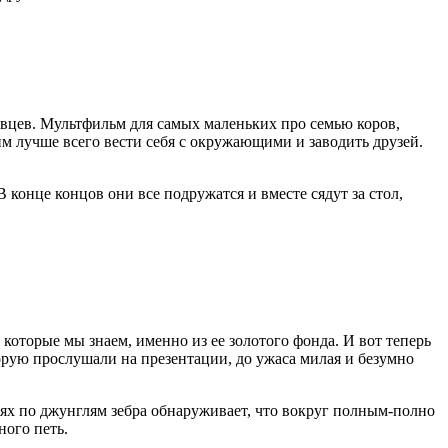
вцев. Мультфильм для самых маленьких про семью коров,
 им лучше всего вести себя с окружающими и заводить друзей.
конце концов они все подружатся и вместе сядут за стол,
которые мы знаем, именно из ее золотого фонда. И вот теперь
рую прослушали на презентации, до ужаса милая и безумно
аниях по джунглям зебра обнаруживает, что вокруг полным-полно
ного петь.