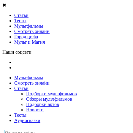
✖
Статьи
Тесты
Мультфильмы
Смотреть онлайн
Город цифр
Мульт и Магия
Наши соцсети
Мультфильмы
Смотреть онлайн
Статьи
Подборки мультфильмов
Обзоры мультфильмов
Подборки артов
Новости
Тесты
Аудиосказки