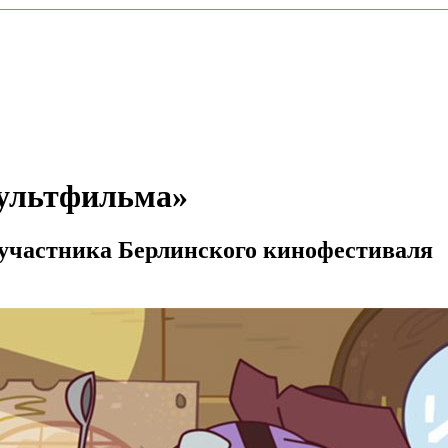
мультфильма»
участника Берлинского кинофестиваля