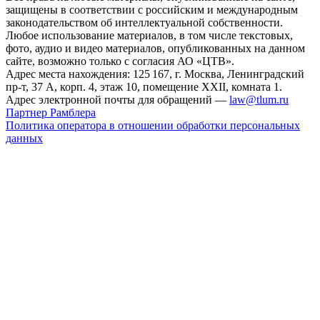
защищены в соответствии с российским и международным
законодательством об интеллектуальной собственности.
Любое использование материалов, в том числе текстовых,
фото, аудио и видео материалов, опубликованных на данном
сайте, возможно только с согласия АО «ЦТВ».
Адрес места нахождения: 125 167, г. Москва, Ленинградский
пр-т, 37 А, корп. 4, этаж 10, помещение XXII, комната 1.
Адрес электронной почты для обращений —
law@tlum.ru
Партнер Рамблера
Политика оператора в отношении обработки персональных
данных