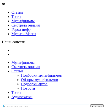
✖
Статьи
Тесты
Мультфильмы
Смотреть онлайн
Город цифр
Мульт и Магия
Наши соцсети
Мультфильмы
Смотреть онлайн
Статьи
Подборки мультфильмов
Обзоры мультфильмов
Подборки артов
Новости
Тесты
Аудиосказки