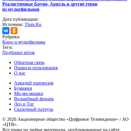
Реалистичные Бруно, Ариэль и другие герои
из мультфильмов
Дата публикации:
Источник:
Tlum.Ru
Рубрика:
Кино и мультфильмы
Теги:
Подборки артов
Обратная связь
Правила пользования
О нас
Аркадий паровозов
Бумажки
Ми-ми-мишки
Волшебный фонарь
Лео и Тиг
Сказочный патруль
© 2026 Акционерное общество «Цифровое Телевидение» / АО
«ЦТВ».
Все права на любые материалы, опубликованные на сайте,