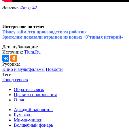
Источник:
Disney XD
Интересное по теме:
Disney займется производством роботов
Зрителям показали отрывок из новых «Утиных историй»
Дата публикации:
Источник:
Tlum.Ru
Рубрика:
Кино и мультфильмы
Новости
Теги:
Город героев
Обратная связь
Правила пользования
О нас
Аркадий паровозов
Бумажки
Ми-ми-мишки
Волшебный фонарь