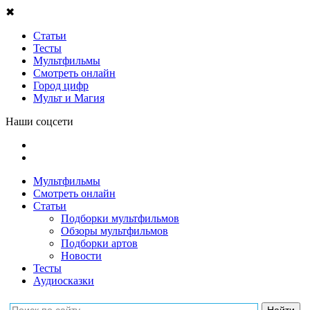
✖
Статьи
Тесты
Мультфильмы
Смотреть онлайн
Город цифр
Мульт и Магия
Наши соцсети
Мультфильмы
Смотреть онлайн
Статьи
Подборки мультфильмов
Обзоры мультфильмов
Подборки артов
Новости
Тесты
Аудиосказки