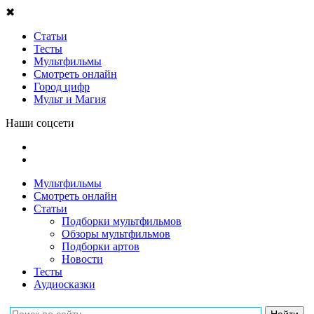
✖
Статьи
Тесты
Мультфильмы
Смотреть онлайн
Город цифр
Мульт и Магия
Наши соцсети
Мультфильмы
Смотреть онлайн
Статьи
Подборки мультфильмов
Обзоры мультфильмов
Подборки артов
Новости
Тесты
Аудиосказки