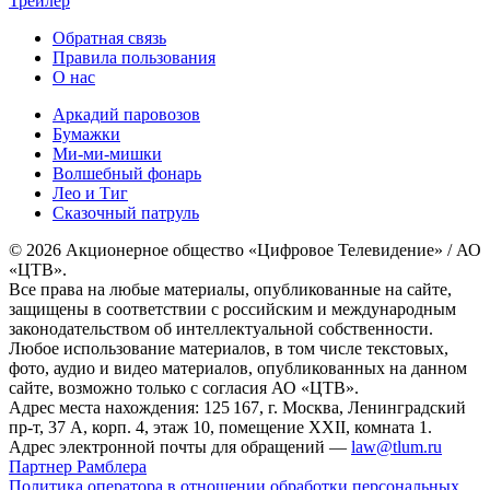
Трейлер
Обратная связь
Правила пользования
О нас
Аркадий паровозов
Бумажки
Ми-ми-мишки
Волшебный фонарь
Лео и Тиг
Сказочный патруль
© 2026 Акционерное общество «Цифровое Телевидение» / АО
«ЦТВ».
Все права на любые материалы, опубликованные на сайте,
защищены в соответствии с российским и международным
законодательством об интеллектуальной собственности.
Любое использование материалов, в том числе текстовых,
фото, аудио и видео материалов, опубликованных на данном
сайте, возможно только с согласия АО «ЦТВ».
Адрес места нахождения: 125 167, г. Москва, Ленинградский
пр-т, 37 А, корп. 4, этаж 10, помещение XXII, комната 1.
Адрес электронной почты для обращений —
law@tlum.ru
Партнер Рамблера
Политика оператора в отношении обработки персональных