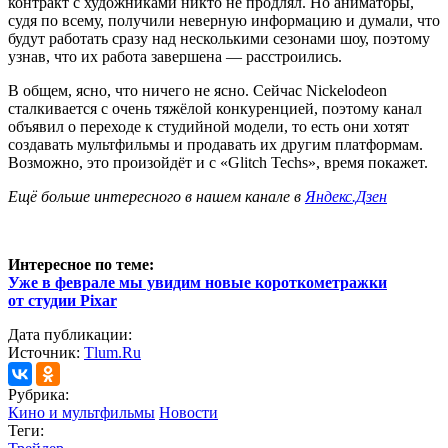
контракт с художниками никто не продлял. Но аниматоры,
судя по всему, получили неверную информацию и думали, что
будут работать сразу над несколькими сезонами шоу, поэтому
узнав, что их работа завершена — расстроились.
В общем, ясно, что ничего не ясно. Сейчас Nickelodeon
сталкивается с очень тяжёлой конкуренцией, поэтому канал
объявил о переходе к студийной модели, то есть они хотят
создавать мультфильмы и продавать их другим платформам.
Возможно, это произойдёт и с «Glitch Techs», время покажет.
Ещё больше интересного в нашем канале в
Яндекс.Дзен
Интересное по теме:
Уже в феврале мы увидим новые короткометражки
от студии Pixar
Дата публикации:
Источник:
Tlum.Ru
Рубрика:
Кино и мультфильмы
Новости
Теги: