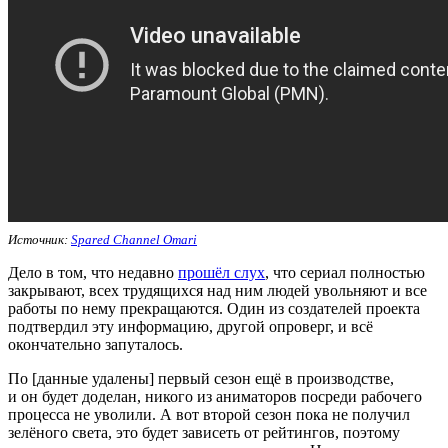
Источник:
Spared Channel Omari
Дело в том, что недавно
прошёл слух
, что сериал полностью
закрывают, всех трудящихся над ним людей увольняют и все
работы по нему прекращаются. Один из создателей проекта
подтвердил эту информацию, другой опроверг, и всё
окончательно запуталось.
По [данные удалены] первый сезон ещё в производстве,
и он будет доделан, никого из аниматоров посреди рабочего
процесса не уволили. А вот второй сезон пока не получил
зелёного света, это будет зависеть от рейтингов, поэтому