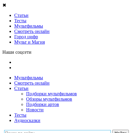
✖
Статьи
Тесты
Мультфильмы
Смотреть онлайн
Город цифр
Мульт и Магия
Наши соцсети
Мультфильмы
Смотреть онлайн
Статьи
Подборки мультфильмов
Обзоры мультфильмов
Подборки артов
Новости
Тесты
Аудиосказки