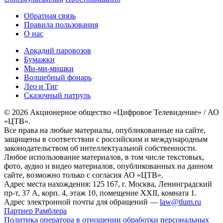
Обратная связь
Правила пользования
О нас
Аркадий паровозов
Бумажки
Ми-ми-мишки
Волшебный фонарь
Лео и Тиг
Сказочный патруль
© 2026 Акционерное общество «Цифровое Телевидение» / АО
«ЦТВ».
Все права на любые материалы, опубликованные на сайте,
защищены в соответствии с российским и международным
законодательством об интеллектуальной собственности.
Любое использование материалов, в том числе текстовых,
фото, аудио и видео материалов, опубликованных на данном
сайте, возможно только с согласия АО «ЦТВ».
Адрес места нахождения: 125 167, г. Москва, Ленинградский
пр-т, 37 А, корп. 4, этаж 10, помещение XXII, комната 1.
Адрес электронной почты для обращений —
law@tlum.ru
Партнер Рамблера
Политика оператора в отношении обработки персональных