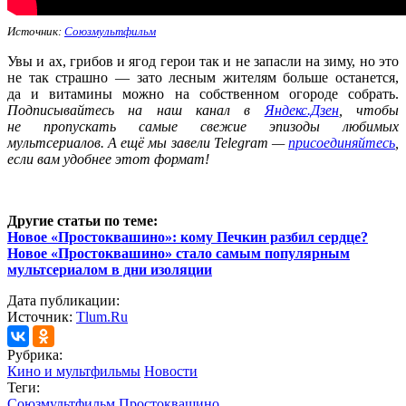
Источник:
Союзмультфильм
Увы и ах, грибов и ягод герои так и не запасли на зиму, но это
не так страшно — зато лесным жителям больше останется,
да и витамины можно на собственном огороде собрать.
Подписывайтесь на наш канал в
Яндекс.Дзен
, чтобы
не пропускать самые свежие эпизоды любимых
мультсериалов. А ещё мы завели Telegram —
присоединяйтесь
,
если вам удобнее этот формат!
Другие статьи по теме:
Новое «Простоквашино»: кому Печкин разбил сердце?
Новое «Простоквашино» стало самым популярным
мультсериалом в дни изоляции
Дата публикации:
Источник:
Tlum.Ru
Рубрика:
Кино и мультфильмы
Новости
Теги:
Союзмультфильм
Простоквашино