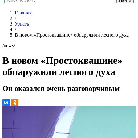
Главная
/
Узнать
/
В новом «Простоквашине» обнаружили лесного духа
/news/
В новом «Простоквашине»
обнаружили лесного духа
Он оказался очень разговорчивым