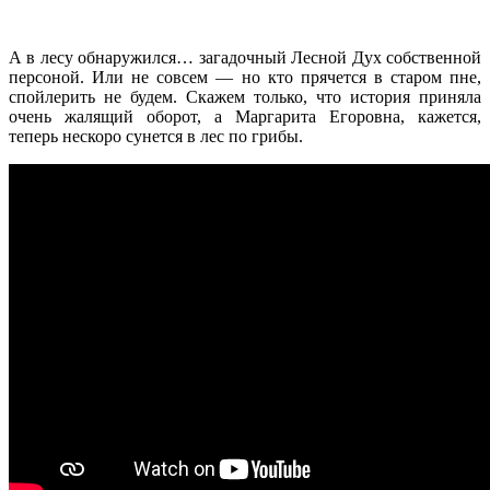
А в лесу обнаружился… загадочный Лесной Дух собственной
персоной. Или не совсем — но кто прячется в старом пне,
спойлерить не будем. Скажем только, что история приняла
очень жалящий оборот, а Маргарита Егоровна, кажется,
теперь нескоро сунется в лес по грибы.