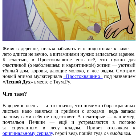
Живя в деревне, нельзя забывать и о подготовке к зиме —
лето длится не вечно, а витаминами нужно запасаться заранее.
К счастью, в Простоквашине есть всё, что нужно для
счастливой (о наболевшем: и карантинной) жизни — уютный
тёплый дом, коровы, дающие молоко, и лес рядом.
Смотрим
новый эпизод мультсериала
«Простоквашино»
под названием
«Лесной Дух»
вместе с Тлум.Ру.
Что там?
В деревне осень — а это значит, что помимо сбора красивых
листьев надо заняться и грибами с ягодами, ведь запасы
на зиму сами себя не подготовят. А некоторые — например,
почтальон Печкин — ещё и устремляются в погоню
за спрятанным в лесу кладом. Привет отсылкам к
оригинальному сериалу
, герой ведь пошёл туда
с чемоданом
.