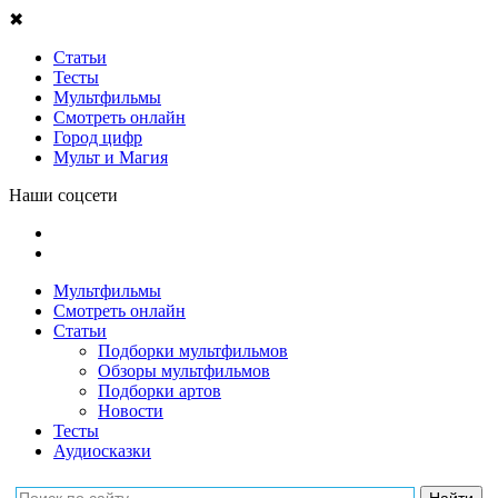
✖
Статьи
Тесты
Мультфильмы
Смотреть онлайн
Город цифр
Мульт и Магия
Наши соцсети
Мультфильмы
Смотреть онлайн
Статьи
Подборки мультфильмов
Обзоры мультфильмов
Подборки артов
Новости
Тесты
Аудиосказки