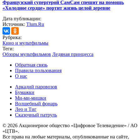
Французский супергерой СамСам спешит на помощь
«Холодное сердце» портит жизнь целой деревне
Дата публикации:
Источник:
Tlum.Ru
Рубрика:
Кино и мультфильмы
Теги:
Обзоры мультфильмов
Ледяная принцесса
Обратная связь
Правила пользования
О нас
Аркадий паровозов
Бумажки
Ми-ми-мишки
Волшебный фонарь
Лео и Тиг
Сказочный патруль
© 2026 Акционерное общество «Цифровое Телевидение» / АО
«ЦТВ».
Все права на любые материалы, опубликованные на сайте,