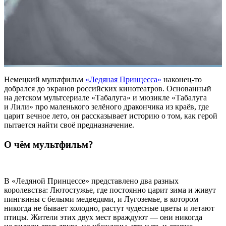
Немецкий мультфильм
«Ледяная Принцесса»
наконец-то
добрался до экранов российских кинотеатров. Основанный
на детском мультсериале «Табалуга» и мюзикле «Табалуга
и Лили» про маленького зелёного дракончика из краёв, где
царит вечное лето, он рассказывает историю о том, как герой
пытается найти своё предназначение.
О чём мультфильм?
В «Ледяной Принцессе» представлено два разных
королевства: Лютостужье, где постоянно царит зима и живут
пингвины с белыми медведями, и Лугоземье, в котором
никогда не бывает холодно, растут чудесные цветы и летают
птицы. Жители этих двух мест враждуют — они никогда