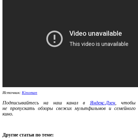
Источник:
Kinoman
Подписывайтесь на наш канал в
Яндекс.Дзен
, чтобы
не пропускать обзоры свежих мультфильмов и семейного
кино.
Другие статьи по теме: