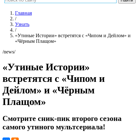
Главная
/
Узнать
/
«Утиные Истории» встретятся с «Чипом и Дейлом» и
«Чёрным Плащом»
/news/
«Утиные Истории»
встретятся с «Чипом и
Дейлом» и «Чёрным
Плащом»
Смотрите сник-пик второго сезона
самого утиного мультсериала!