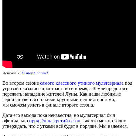
Источник:
Disney Channel
Во втором сезоне
самого классного утиного мультсериала
под
угрозой оказались пространство и время, а Земле предстоит
пережить нападение жителей Луны. Как наши любимые
герои справятся с такими крупными неприятностями,
мы сможем узнать в финале второго сезона.
Дата его выхода пока неизвестна, но мультсериал был
официально
продлён на третий сезон
, так что можно точно
утверждать, что с утками всё будет в порядке. Мы надеемся.