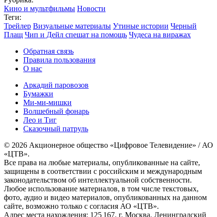
Кино и мультфильмы
Новости
Теги:
Трейлер
Визуальные материалы
Утиные истории
Черный
Плащ
Чип и Дейл спешат на помощь
Чудеса на виражах
Обратная связь
Правила пользования
О нас
Аркадий паровозов
Бумажки
Ми-ми-мишки
Волшебный фонарь
Лео и Тиг
Сказочный патруль
© 2026 Акционерное общество «Цифровое Телевидение» / АО
«ЦТВ».
Все права на любые материалы, опубликованные на сайте,
защищены в соответствии с российским и международным
законодательством об интеллектуальной собственности.
Любое использование материалов, в том числе текстовых,
фото, аудио и видео материалов, опубликованных на данном
сайте, возможно только с согласия АО «ЦТВ».
Адрес места нахождения: 125 167, г. Москва, Ленинградский