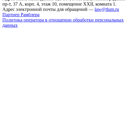
пр-т, 37 А, корп. 4, этаж 10, помещение XXII, комната 1.
Адрес электронной почты для обращений —
law@tlum.ru
Партнер Рамблера
Политика оператора в отношении обработки персональных
данных