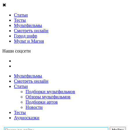
✖
Статьи
Тесты
Мультфильмы
Смотреть онлайн
Город цифр
Мульт и Магия
Наши соцсети
Мультфильмы
Смотреть онлайн
Статьи
Подборки мультфильмов
Обзоры мультфильмов
Подборки артов
Новости
Тесты
Аудиосказки