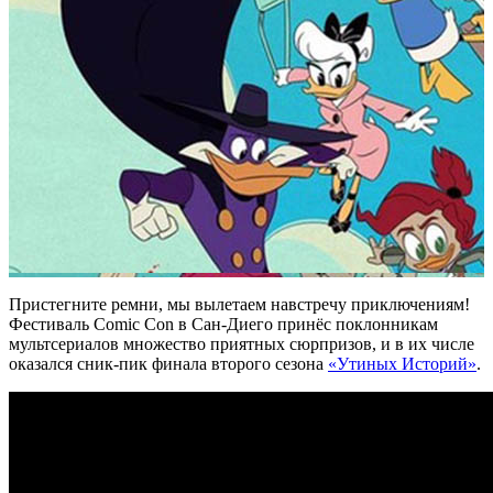
Пристегните ремни, мы вылетаем навстречу приключениям!
Фестиваль Comic Con в Сан-Диего принёс поклонникам
мультсериалов множество приятных сюрпризов, и в их числе
оказался сник-пик финала второго сезона
«Утиных Историй»
.