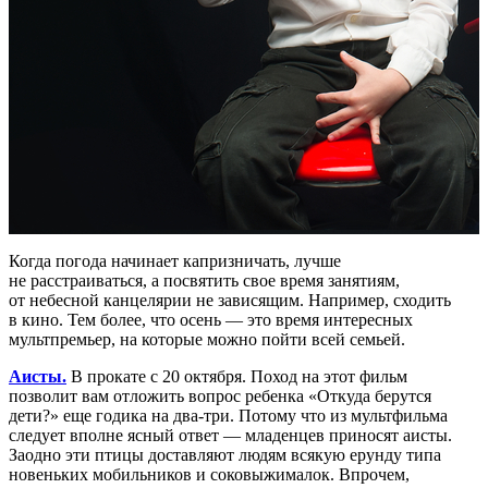
Когда погода начинает капризничать, лучше
не расстраиваться, а посвятить свое время занятиям,
от небесной канцелярии не зависящим. Например, сходить
в кино. Тем более, что осень — это время интересных
мультпремьер, на которые можно пойти всей семьей.
Аисты.
В прокате с 20 октября. Поход на этот фильм
позволит вам отложить вопрос ребенка «Откуда берутся
дети?» еще годика на два-три. Потому что из мультфильма
следует вполне ясный ответ — младенцев приносят аисты.
Заодно эти птицы доставляют людям всякую ерунду типа
новеньких мобильников и соковыжималок. Впрочем,