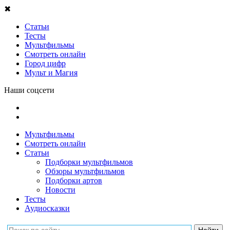
✖
Статьи
Тесты
Мультфильмы
Смотреть онлайн
Город цифр
Мульт и Магия
Наши соцсети
Мультфильмы
Смотреть онлайн
Статьи
Подборки мультфильмов
Обзоры мультфильмов
Подборки артов
Новости
Тесты
Аудиосказки