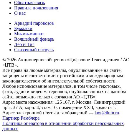
Обратная связь
Правила пользования
О нас
Аркадий паровозов
Бумажки
Ми-ми-мишки
Волшебный фонарь
Лео и Тиг
Сказочный патруль
© 2026 Акционерное общество «Цифровое Телевидение» / АО
«ЦТВ».
Все права на любые материалы, опубликованные на сайте,
защищены в соответствии с российским и международным
законодательством об интеллектуальной собственности.
Любое использование материалов, в том числе текстовых,
фото, аудио и видео материалов, опубликованных на данном
сайте, возможно только с согласия АО «ЦТВ».
Адрес места нахождения: 125 167, г. Москва, Ленинградский
пр-т, 37 А, корп. 4, этаж 10, помещение XXII, комната 1.
Адрес электронной почты для обращений —
law@tlum.ru
Партнер Рамблера
Политика оператора в отношении обработки персональных
данных