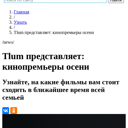
Главная
/
Узнать
/
Tlum представляет: кинопремьеры осени
/news/
Tlum представляет:
кинопремьеры осени
Узнайте, на какие фильмы вам стоит
сходить в ближайшее время всей
семьей