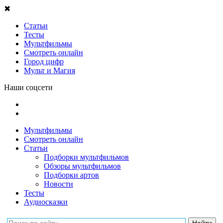
✖
Статьи
Тесты
Мультфильмы
Смотреть онлайн
Город цифр
Мульт и Магия
Наши соцсети
Мультфильмы
Смотреть онлайн
Статьи
Подборки мультфильмов
Обзоры мультфильмов
Подборки артов
Новости
Тесты
Аудиосказки