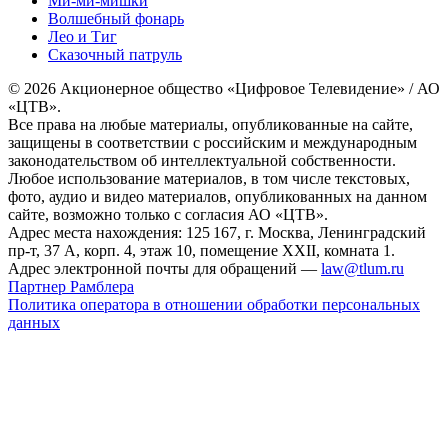
Ми-ми-мишки
Волшебный фонарь
Лео и Тиг
Сказочный патруль
© 2026 Акционерное общество «Цифровое Телевидение» / АО
«ЦТВ».
Все права на любые материалы, опубликованные на сайте,
защищены в соответствии с российским и международным
законодательством об интеллектуальной собственности.
Любое использование материалов, в том числе текстовых,
фото, аудио и видео материалов, опубликованных на данном
сайте, возможно только с согласия АО «ЦТВ».
Адрес места нахождения: 125 167, г. Москва, Ленинградский
пр-т, 37 А, корп. 4, этаж 10, помещение XXII, комната 1.
Адрес электронной почты для обращений —
law@tlum.ru
Партнер Рамблера
Политика оператора в отношении обработки персональных
данных