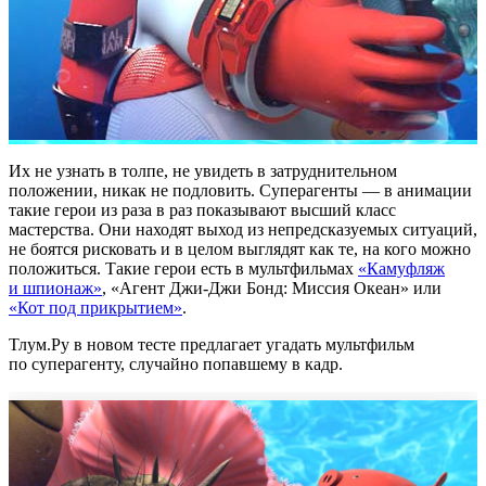
Их не узнать в толпе, не увидеть в затруднительном
положении, никак не подловить. Суперагенты — в анимации
такие герои из раза в раз показывают высший класс
мастерства. Они находят выход из непредсказуемых ситуаций,
не боятся рисковать и в целом выглядят как те, на кого можно
положиться. Такие герои есть в мультфильмах
«Камуфляж
и шпионаж»
, «Агент Джи-Джи Бонд: Миссия Океан» или
«Кот под прикрытием»
.
Тлум.Ру в новом тесте предлагает угадать мультфильм
по суперагенту, случайно попавшему в кадр.