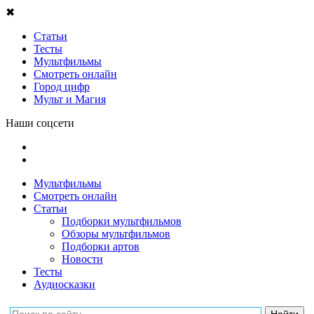
✖
Статьи
Тесты
Мультфильмы
Смотреть онлайн
Город цифр
Мульт и Магия
Наши соцсети
Мультфильмы
Смотреть онлайн
Статьи
Подборки мультфильмов
Обзоры мультфильмов
Подборки артов
Новости
Тесты
Аудиосказки