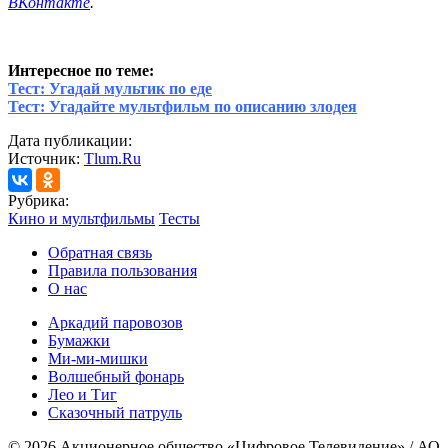
ВКонтакте
.
Интересное по теме:
Тест: Угадай мультик по еде
Тест: Угадайте мультфильм по описанию злодея
Дата публикации:
Источник:
Tlum.Ru
Рубрика:
Кино и мультфильмы
Тесты
Обратная связь
Правила пользования
О нас
Аркадий паровозов
Бумажки
Ми-ми-мишки
Волшебный фонарь
Лео и Тиг
Сказочный патруль
© 2026 Акционерное общество «Цифровое Телевидение» / АО