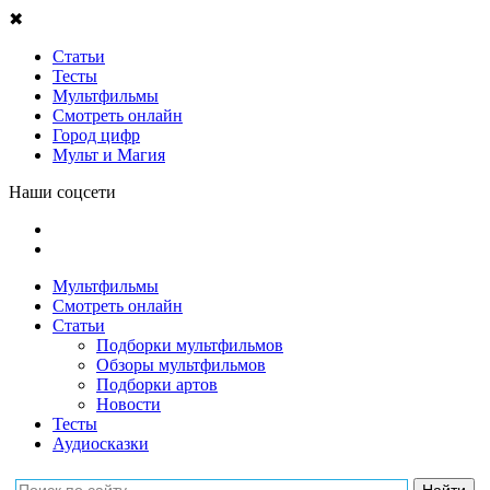
✖
Статьи
Тесты
Мультфильмы
Смотреть онлайн
Город цифр
Мульт и Магия
Наши соцсети
Мультфильмы
Смотреть онлайн
Статьи
Подборки мультфильмов
Обзоры мультфильмов
Подборки артов
Новости
Тесты
Аудиосказки