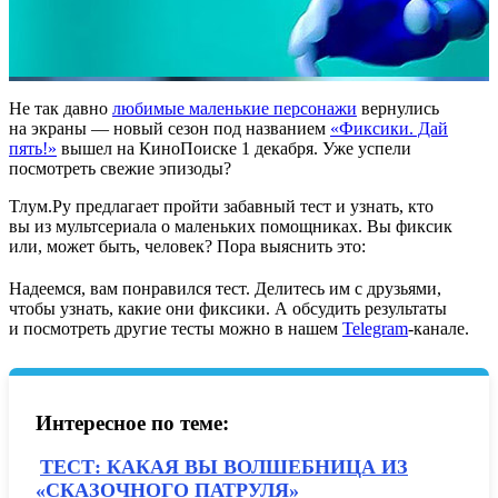
Не так давно
любимые маленькие персонажи
вернулись
на экраны — новый сезон под названием
«Фиксики. Дай
пять!»
вышел на
КиноПоиске 1 декабря. Уже успели
посмотреть свежие эпизоды?
Тлум.Ру предлагает пройти забавный тест и узнать, кто
вы из мультсериала о маленьких помощниках. Вы фиксик
или, может быть, человек? Пора выяснить это:
Надеемся, вам понравился тест. Делитесь им с друзьями,
чтобы узнать, какие они фиксики. А обсудить результаты
и посмотреть другие тесты можно в нашем
Telegram
-канале.
Интересное по теме:
ТЕСТ: КАКАЯ ВЫ ВОЛШЕБНИЦА ИЗ
«СКАЗОЧНОГО ПАТРУЛЯ»