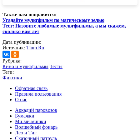
Также вам понравится:
Угадайте мультфильм по магическому зелью
Тест: Назовите любимые мультфильмы, а мы скажем,
сколько вам лет
Дата публикации:
Источник:
Tlum.Ru
Рубрика:
Кино и мультфильмы
Тесты
Теги:
Фиксики
Обратная связь
Правила пользования
О нас
Аркадий паровозов
Бумажки
Ми-ми-мишки
Волшебный фонарь
Лео и Тиг
Сказочный патруль