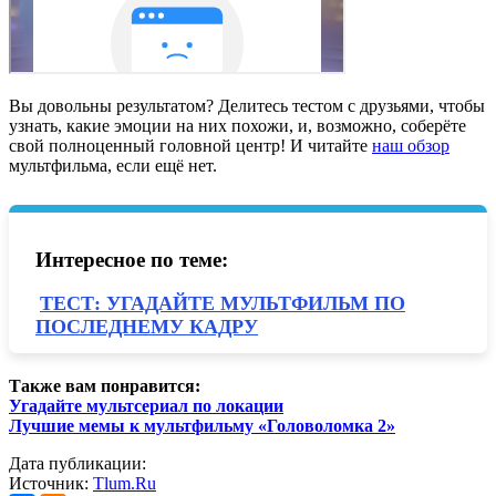
Вы довольны результатом? Делитесь тестом с друзьями, чтобы
узнать, какие эмоции на них похожи, и, возможно, соберёте
свой полноценный головной центр! И
читайте
наш обзор
мультфильма, если ещё нет.
Интересное по теме:
ТЕСТ: УГАДАЙТЕ МУЛЬТФИЛЬМ ПО
ПОСЛЕДНЕМУ КАДРУ
Также вам понравится:
Угадайте мультсериал по локации
Лучшие мемы к мультфильму «Головоломка 2»
Дата публикации:
Источник:
Tlum.Ru