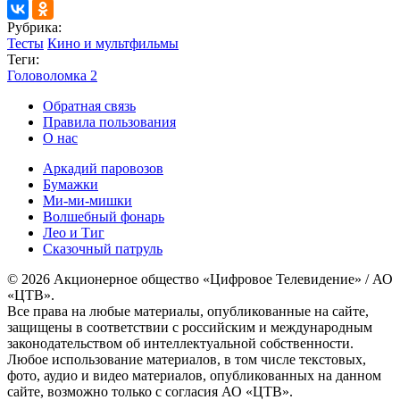
Рубрика:
Тесты
Кино и мультфильмы
Теги:
Головоломка 2
Обратная связь
Правила пользования
О нас
Аркадий паровозов
Бумажки
Ми-ми-мишки
Волшебный фонарь
Лео и Тиг
Сказочный патруль
© 2026 Акционерное общество «Цифровое Телевидение» / АО
«ЦТВ».
Все права на любые материалы, опубликованные на сайте,
защищены в соответствии с российским и международным
законодательством об интеллектуальной собственности.
Любое использование материалов, в том числе текстовых,
фото, аудио и видео материалов, опубликованных на данном
сайте, возможно только с согласия АО «ЦТВ».