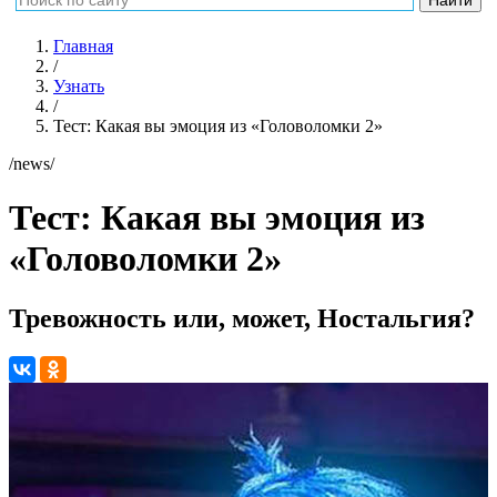
Главная
/
Узнать
/
Тест: Какая вы эмоция из «Головоломки 2»
/news/
Тест: Какая вы эмоция из
«Головоломки 2»
Тревожность или, может, Ностальгия?