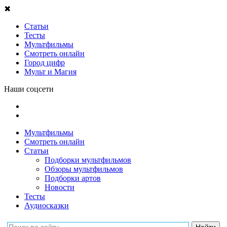
✖
Статьи
Тесты
Мультфильмы
Смотреть онлайн
Город цифр
Мульт и Магия
Наши соцсети
Мультфильмы
Смотреть онлайн
Статьи
Подборки мультфильмов
Обзоры мультфильмов
Подборки артов
Новости
Тесты
Аудиосказки