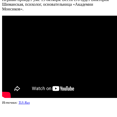
Шиманская, психолог, основательница «Академии
Монсиков».
Источник:
TiJi Rus