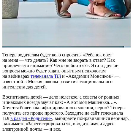
Теперь родителям будет кого спросить: «Ребенок орет
на меня — что делать? Как мне не заорать в ответ? Как
привлечь его внимание? Чего он боится?». Эти и другие
вопросы можно будет задать опытным психологам
на вебинарах
телеканала TiJi
и «Академии Монсиков» —
известной в Москве школы развития эмоционального
интеллекта для детей.
Воспитывать детей — дело нелегкое, а советы от родных
и знакомых всегда звучат как: «А вот моя Машенька…».
Хочется более квалифицированного мнения, верно? Теперь
получить его проще простого. Заходите на сайт телеканала
TiJi
в раздел «Родители»
, выбираете понравившийся вебинар,
нажимаете «Зарегистрироваться», вводите имя и адрес
электронной почты — и все.