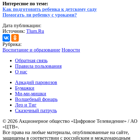
Интересное по теме:
Как подготовить ребенка к детскому саду
Помогать ли ребенку с уроками?
Дата публикации:
Источник:
Tlum.Ru
Рубрика:
Воспитание и образование
Новости
Обратная связь
Правила пользования
О нас
Аркадий паровозов
Бумажки
Ми-ми-мишки
Волшебный фонарь
Лео и Тиг
Сказочный патруль
© 2026 Акционерное общество «Цифровое Телевидение» / АО
«ЦТВ».
Все права на любые материалы, опубликованные на сайте,
защищены в соответствии с российским и международным