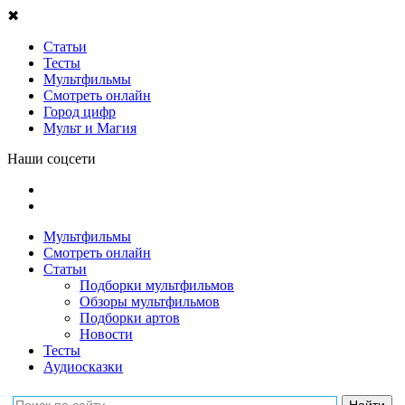
✖
Статьи
Тесты
Мультфильмы
Смотреть онлайн
Город цифр
Мульт и Магия
Наши соцсети
Мультфильмы
Смотреть онлайн
Статьи
Подборки мультфильмов
Обзоры мультфильмов
Подборки артов
Новости
Тесты
Аудиосказки