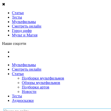
✖
Статьи
Тесты
Мультфильмы
Смотреть онлайн
Город цифр
Мульт и Магия
Наши соцсети
Мультфильмы
Смотреть онлайн
Статьи
Подборки мультфильмов
Обзоры мультфильмов
Подборки артов
Новости
Тесты
Аудиосказки