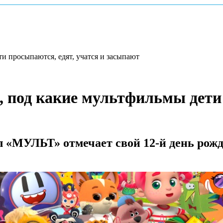
и просыпаются, едят, учатся и засыпают
под какие мультфильмы дети п
л «МУЛЬТ» отмечает свой 12-й день рож