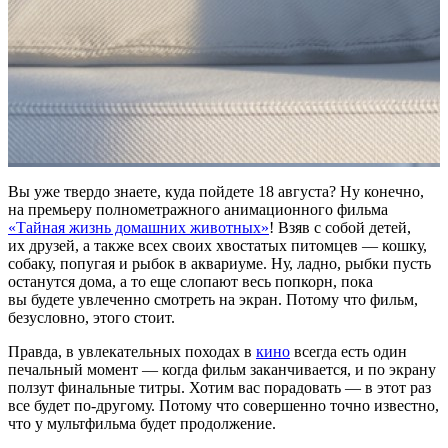
Вы уже твердо знаете, куда пойдете 18 августа? Ну конечно,
на премьеру полнометражного анимационного фильма
«Тайная жизнь домашних животных»
! Взяв с собой детей,
их друзей, а также всех своих хвостатых питомцев — кошку,
собаку, попугая и рыбок в аквариуме. Ну, ладно, рыбки пусть
останутся дома, а то еще слопают весь попкорн, пока
вы будете увлеченно смотреть на экран. Потому что фильм,
безусловно, этого стоит.
Правда, в увлекательных походах в
кино
всегда есть один
печальный момент — когда фильм заканчивается, и по экрану
ползут финальные титры. Хотим вас порадовать — в этот раз
все будет по-другому. Потому что совершенно точно известно,
что у мультфильма будет продолжение.