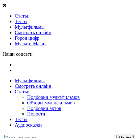
✖
Статьи
Тесты
Мультфильмы
Смотреть онлайн
Город цифр
Мульт и Магия
Наши соцсети
Мультфильмы
Смотреть онлайн
Статьи
Подборки мультфильмов
Обзоры мультфильмов
Подборки артов
Новости
Тесты
Аудиосказки