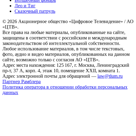
Волшебный фонарь
Лео и Тиг
Сказочный патруль
© 2026 Акционерное общество «Цифровое Телевидение» / АО
«ЦТВ».
Все права на любые материалы, опубликованные на сайте,
защищены в соответствии с российским и международным
законодательством об интеллектуальной собственности.
Любое использование материалов, в том числе текстовых,
фото, аудио и видео материалов, опубликованных на данном
сайте, возможно только с согласия АО «ЦТВ».
Адрес места нахождения: 125 167, г. Москва, Ленинградский
пр-т, 37 А, корп. 4, этаж 10, помещение XXII, комната 1.
Адрес электронной почты для обращений —
law@tlum.ru
Партнер Рамблера
Политика оператора в отношении обработки персональных
данных