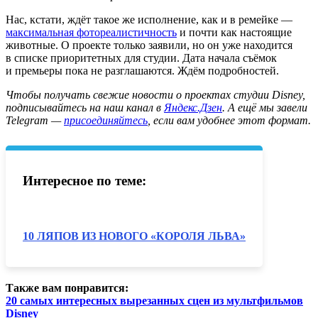
Нас, кстати, ждёт такое же исполнение, как и в ремейке —
максимальная фотореалистичность
и почти как настоящие
животные. О проекте только заявили, но он уже находится
в списке приоритетных для студии. Дата начала съёмок
и премьеры пока не разглашаются. Ждём подробностей.
Ч
тобы получать свежие новости о проектах студии Disney,
подписывайтесь на наш канал в
Яндекс.Дзен
. А ещё мы завели
Telegram —
присоединяйтесь
, если вам удобнее этот формат.
Интересное по теме:
10 ЛЯПОВ ИЗ НОВОГО «КОРОЛЯ ЛЬВА»
Также вам понравится:
20 самых интересных вырезанных сцен из мультфильмов
Disney