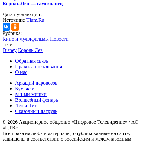
Король Лев — самозванец
Дата публикации:
Источник:
Tlum.Ru
Рубрика:
Кино и мультфильмы
Новости
Теги:
Disney
Король Лев
Обратная связь
Правила пользования
О нас
Аркадий паровозов
Бумажки
Ми-ми-мишки
Волшебный фонарь
Лео и Тиг
Сказочный патруль
© 2026 Акционерное общество «Цифровое Телевидение» / АО
«ЦТВ».
Все права на любые материалы, опубликованные на сайте,
защищены в соответствии с российским и международным