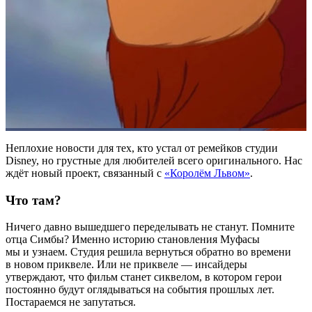
Неплохие новости для тех, кто устал от ремейков студии
Disney, но грустные для любителей всего оригинального. Нас
ждёт новый проект, связанный с
«Королём Львом»
.
Что там?
Ничего давно вышедшего переделывать не станут. Помните
отца Симбы? Именно историю становления Муфасы
мы и узнаем. Студия решила вернуться обратно во времени
в новом приквеле. Или не приквеле — инсайдеры
утверждают, что фильм станет сиквелом, в котором герои
постоянно будут оглядываться на события прошлых лет.
Постараемся не запутаться.