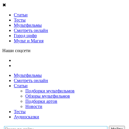
✖
Статьи
Тесты
Мультфильмы
Смотреть онлайн
Город цифр
Мульт и Магия
Наши соцсети
Мультфильмы
Смотреть онлайн
Статьи
Подборки мультфильмов
Обзоры мультфильмов
Подборки артов
Новости
Тесты
Аудиосказки