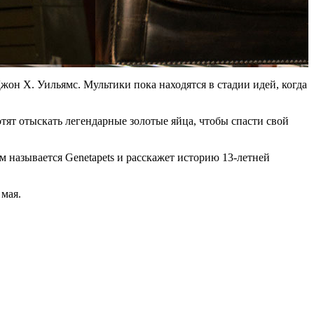
жон Х. Уильямс. Мультики пока находятся в стадии идей, когда
тят отыскать легендарные золотые яйца, чтобы спасти свой
м называется Genetapets и расскажет историю 13-летней
 мая.