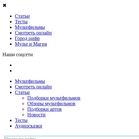
✖
Статьи
Тесты
Мультфильмы
Смотреть онлайн
Город цифр
Мульт и Магия
Наши соцсети
Мультфильмы
Смотреть онлайн
Статьи
Подборки мультфильмов
Обзоры мультфильмов
Подборки артов
Новости
Тесты
Аудиосказки