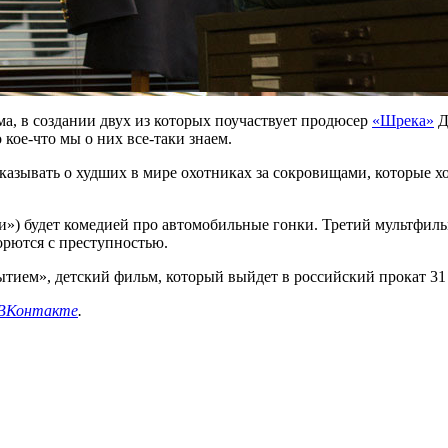
ьма, в создании двух из которых поучаствует продюсер
«Шрека»
Д
 кое-что мы о них все-таки знаем.
казывать о худших в мире охотниках за сокровищами, которые хо
и») будет комедией про автомобильные гонки. Третий мультфиль
орются с преступностью.
ытием», детский фильм, который выйдет в российский прокат 31
ВКонтакте
.