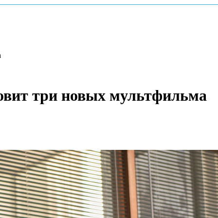
а
отовит три новых мультфильма