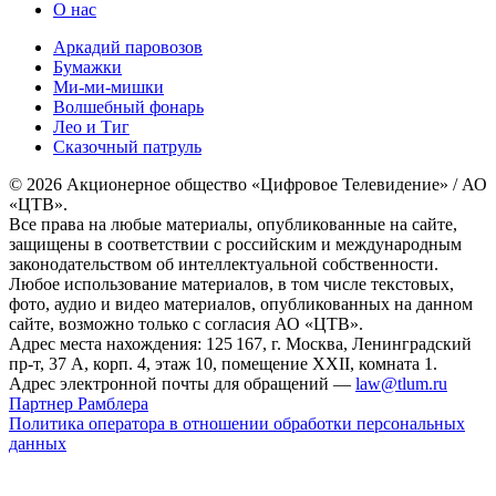
О нас
Аркадий паровозов
Бумажки
Ми-ми-мишки
Волшебный фонарь
Лео и Тиг
Сказочный патруль
© 2026 Акционерное общество «Цифровое Телевидение» / АО
«ЦТВ».
Все права на любые материалы, опубликованные на сайте,
защищены в соответствии с российским и международным
законодательством об интеллектуальной собственности.
Любое использование материалов, в том числе текстовых,
фото, аудио и видео материалов, опубликованных на данном
сайте, возможно только с согласия АО «ЦТВ».
Адрес места нахождения: 125 167, г. Москва, Ленинградский
пр-т, 37 А, корп. 4, этаж 10, помещение XXII, комната 1.
Адрес электронной почты для обращений —
law@tlum.ru
Партнер Рамблера
Политика оператора в отношении обработки персональных
данных