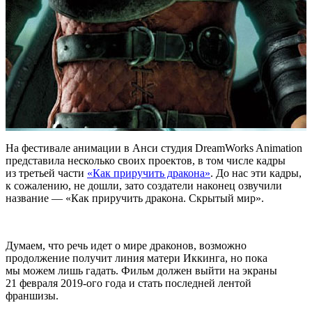
На фестивале анимации в Анси студия DreamWorks Animation
представила несколько своих проектов, в том числе кадры
из третьей части
«Как приручить дракона»
. До нас эти кадры,
к сожалению, не дошли, зато создатели наконец озвучили
название — «Как приручить дракона. Скрытый мир».
Думаем, что речь идет о мире драконов, возможно
продолжение получит линия матери Иккинга, но пока
мы можем лишь гадать. Фильм должен выйти на экраны
21 февраля 2019-ого года и стать последней лентой
франшизы.