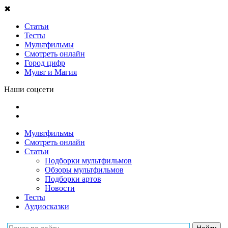
✖
Статьи
Тесты
Мультфильмы
Смотреть онлайн
Город цифр
Мульт и Магия
Наши соцсети
Мультфильмы
Смотреть онлайн
Статьи
Подборки мультфильмов
Обзоры мультфильмов
Подборки артов
Новости
Тесты
Аудиосказки