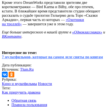
Кроме этого DreamWorks представили зрителям две
короткометражки — Bird Karma и Bilby, обе про птичек,
кстати. В ближайшее время представители студии обещают
рассказать о судьбе трилогии Гильермо дель Торо «Сказки
Аркадии», первая часть из которых —
«Охотники
на троллей»
— завершится уже в этом году.
Еще больше интересного в нашей группе в
«Одноклассниках»
и
ВКонтакте
.
Интересное по теме:
7 мультфильмов, которые на самом деле сняты по книгам
Дата публикации:
Источник:
Tlum.Ru
Рубрика:
Кино и мультфильмы
Новости
Теги:
Как приручить дракона
Обратная связь
Правила пользования