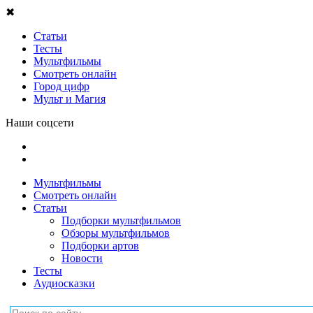
✖
Статьи
Тесты
Мультфильмы
Смотреть онлайн
Город цифр
Мульт и Магия
Наши соцсети
Мультфильмы
Смотреть онлайн
Статьи
Подборки мультфильмов
Обзоры мультфильмов
Подборки артов
Новости
Тесты
Аудиосказки