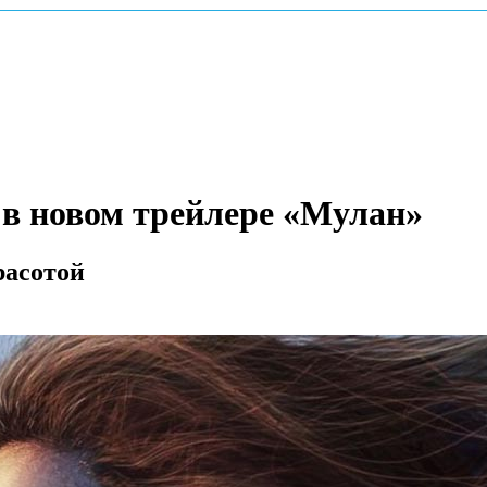
 в новом трейлере «Мулан»
расотой