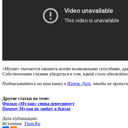
«Мулан» пытаются оживить всеми возможными способами, даже 
Собственными глазами убедиться в том, какой стала обновлённа
Подписывайтесь на наш канал в
Яндекс.Дзен
, чтобы не пропус
Другие статьи по теме:
Фильм «Мулан» снова переснимут
Почему Мулан не любят в Китае
Дата публикации:
Источник:
Tlum.Ru