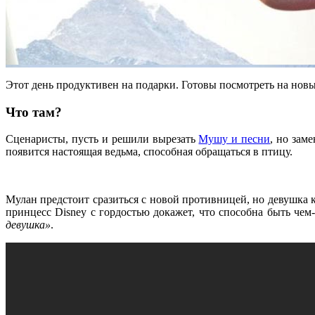
Этот день продуктивен на подарки. Готовы посмотреть на нов
Что там?
Сценаристы, пусть и решили вырезать
Мушу и песни
, но зам
появится настоящая ведьма, способная обращаться в птицу.
Мулан предстоит сразиться с новой противницей, но девушка к
принцесс Disney с гордостью докажет, что способна быть чем-
девушка»
.