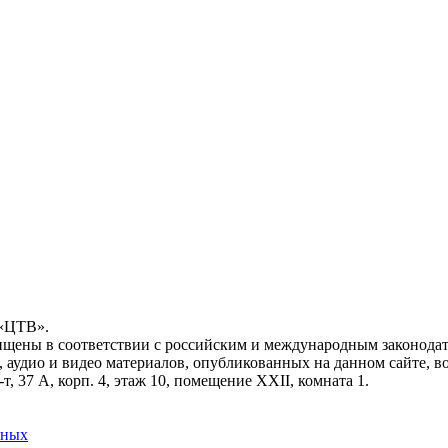
 «ЦТВ».
ищены в соответствии с российским и международным законодат
, аудио и видео материалов, опубликованных на данном сайте, 
, 37 А, корп. 4, этаж 10, помещение XXII, комната 1.
нных