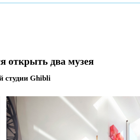
я открыть два музея
 студии Ghibli