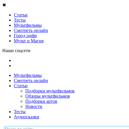
✖
Статьи
Тесты
Мультфильмы
Смотреть онлайн
Город цифр
Мульт и Магия
Наши соцсети
Мультфильмы
Смотреть онлайн
Статьи
Подборки мультфильмов
Обзоры мультфильмов
Подборки артов
Новости
Тесты
Аудиосказки