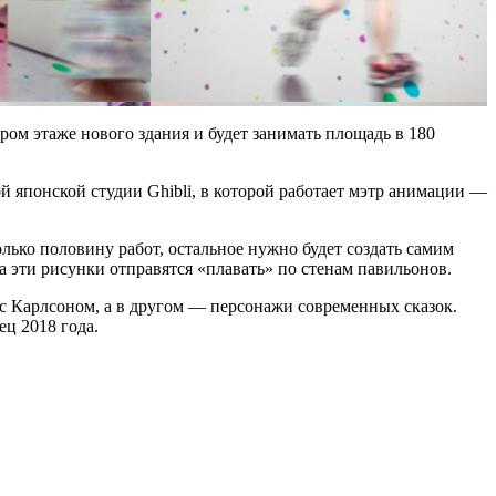
ром этаже нового здания и будет занимать площадь в 180
й японской студии Ghibli, в которой работает мэтр анимации —
ько половину работ, остальное нужно будет создать самим
 эти рисунки отправятся «плавать» по стенам павильонов.
 с Карлсоном, а в другом — персонажи современных сказок.
ец 2018 года.