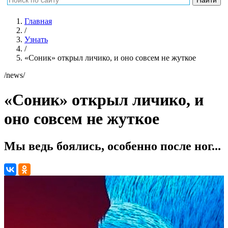
Главная
/
Узнать
/
«Соник» открыл личико, и оно совсем не жуткое
/news/
«Соник» открыл личико, и
оно совсем не жуткое
Мы ведь боялись, особенно после ног...