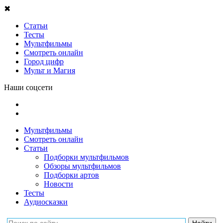
✖
Статьи
Тесты
Мультфильмы
Смотреть онлайн
Город цифр
Мульт и Магия
Наши соцсети
Мультфильмы
Смотреть онлайн
Статьи
Подборки мультфильмов
Обзоры мультфильмов
Подборки артов
Новости
Тесты
Аудиосказки