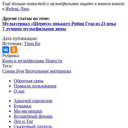
Ещё больше новостей о мультфильмах ищите в нашем канале
в
Яндекс.Дзен
.
Другие статьи по теме:
Мультсериал «Шервуд» покажет Робин Гуда из 23 века
7 лучших мультфильмов зимы
Дата публикации:
Источник:
Tlum.Ru
Рубрика:
Кино и мультфильмы
Новости
Теги:
Соник Бум
Визуальные материалы
Обратная связь
Правила пользования
О нас
Аркадий паровозов
Бумажки
Ми-ми-мишки
Волшебный фонарь
Лео и Тиг
Сказочный патруль