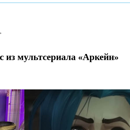
»
 из мультсериала «Аркейн»