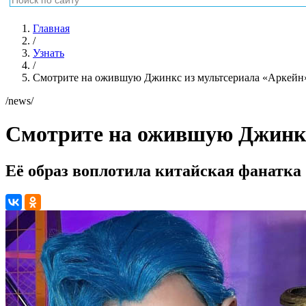
Главная
/
Узнать
/
Смотрите на ожившую Джинкс из мультсериала «Аркейн
/news/
Смотрите на ожившую Джинкс
Её образ воплотила китайская фанатка