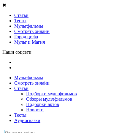
✖
Статьи
Тесты
Мультфильмы
Смотреть онлайн
Город цифр
Мульт и Магия
Наши соцсети
Мультфильмы
Смотреть онлайн
Статьи
Подборки мультфильмов
Обзоры мультфильмов
Подборки артов
Новости
Тесты
Аудиосказки