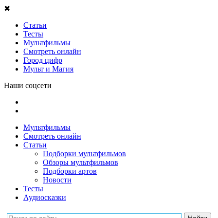
✖
Статьи
Тесты
Мультфильмы
Смотреть онлайн
Город цифр
Мульт и Магия
Наши соцсети
Мультфильмы
Смотреть онлайн
Статьи
Подборки мультфильмов
Обзоры мультфильмов
Подборки артов
Новости
Тесты
Аудиосказки