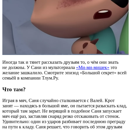
Иногда так и тянет рассказать друзьям то, о чём они знать
не должны. У Сани из мультсериала
«Ми-ми-мишек»
это
желание зашкалило. Смотрите эпизод «Большой секрет» всей
семьёй в компании Тлум.Ру.
Что там?
Играя в мяч, Саня случайно сталкивается с Валей. Крот
занят — находясь в большой яме, он пытается разыскать клад,
который там зарыт. Не верящий в подобное Саня запускает
мяч ещё раз, заставляя снаряд резко отскакивать от стенок.
Удивительно: один из ударов разбивает последнюю преграду
на пути к кладу. Саня решает, что говорить об этом друзьям