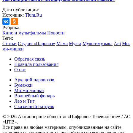
Дата публикации:
Источник:
Tlum.Ru
Рубрика:
Кино и мультфильмы
Новости
Теги:
Статьи
Студия «Паровоз»
Мама
Мульт
Мультимузыка
Ani
Ми-
ми-мишки
Обратная связь
Правила пользования
О нас
Аркадий паровозов
Бумажки
Ми-ми-мишки
Волшебный фонарь
Лео и Тиг
Сказочный патруль
© 2026 Акционерное общество «Цифровое Телевидение» / АО
«ЦТВ».
Все права на любые материалы, опубликованные на сайте,
защищены в соответствии с российским и международным