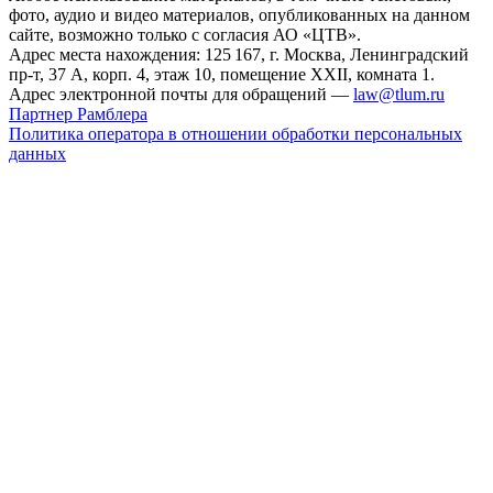
фото, аудио и видео материалов, опубликованных на данном
сайте, возможно только с согласия АО «ЦТВ».
Адрес места нахождения: 125 167, г. Москва, Ленинградский
пр-т, 37 А, корп. 4, этаж 10, помещение XXII, комната 1.
Адрес электронной почты для обращений —
law@tlum.ru
Партнер Рамблера
Политика оператора в отношении обработки персональных
данных