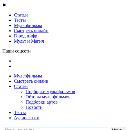
✖
Статьи
Тесты
Мультфильмы
Смотреть онлайн
Город цифр
Мульт и Магия
Наши соцсети
Мультфильмы
Смотреть онлайн
Статьи
Подборки мультфильмов
Обзоры мультфильмов
Подборки артов
Новости
Тесты
Аудиосказки