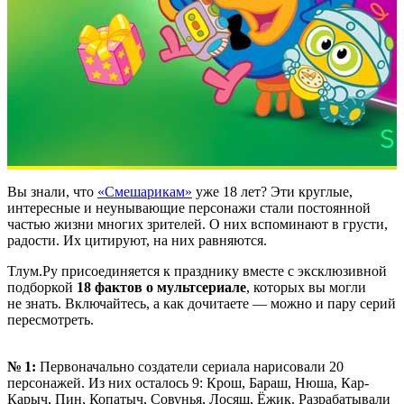
Вы знали, что
«Смешарикам»
уже 18 лет? Эти круглые,
интересные и неунывающие персонажи стали постоянной
частью жизни многих зрителей. О них вспоминают в грусти,
радости. Их цитируют, на них равняются.
Тлум.Ру присоединяется к празднику вместе с эксклюзивной
подборкой
18 фактов о мультсериале
, которых вы могли
не знать. Включайтесь, а как дочитаете — можно и пару серий
пересмотреть.
№ 1:
Первоначально создатели сериала нарисовали 20
персонажей. Из них осталось 9: Крош, Бараш, Нюша, Кар-
Карыч, Пин, Копатыч, Совунья, Лосяш, Ёжик. Разрабатывали