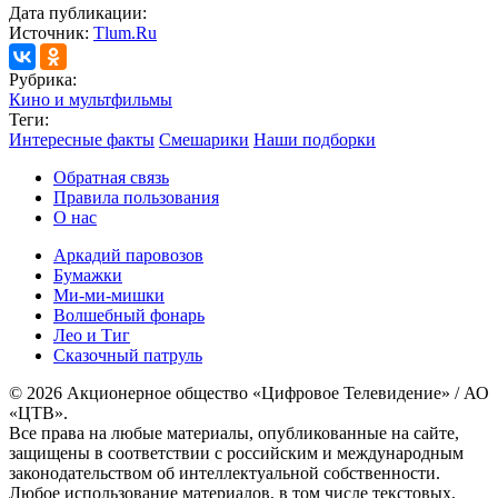
Дата публикации:
Источник:
Tlum.Ru
Рубрика:
Кино и мультфильмы
Теги:
Интересные факты
Смешарики
Наши подборки
Обратная связь
Правила пользования
О нас
Аркадий паровозов
Бумажки
Ми-ми-мишки
Волшебный фонарь
Лео и Тиг
Сказочный патруль
© 2026 Акционерное общество «Цифровое Телевидение» / АО
«ЦТВ».
Все права на любые материалы, опубликованные на сайте,
защищены в соответствии с российским и международным
законодательством об интеллектуальной собственности.
Любое использование материалов, в том числе текстовых,