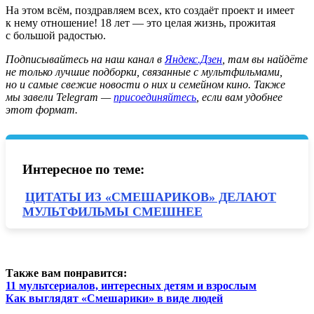
На этом всём, поздравляем всех, кто создаёт проект и имеет
к нему отношение! 18 лет — это целая жизнь, прожитая
с большой радостью.
Подписывайтесь на наш канал в
Яндекс.Дзен
, там вы найдёте
не только лучшие подборки, связанные с мультфильмами,
но и самые свежие новости о них и семейном кино. Также
мы завели Telegram —
присоединяйтесь
, если вам удобнее
этот формат.
Интересное по теме:
ЦИТАТЫ ИЗ «СМЕШАРИКОВ» ДЕЛАЮТ
МУЛЬТФИЛЬМЫ СМЕШНЕЕ
Также вам понравится:
11 мультсериалов, интересных детям и взрослым
Как выглядят «Смешарики» в виде людей