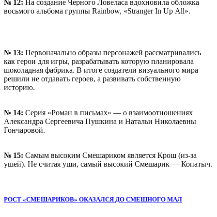
№ 12:
На создание Черного Ловеласа вдохновила обложка
восьмого альбома группы Rainbow, «Stranger In Up All».
№ 13:
Первоначально образы персонажей рассматривались
как герои для игры, разрабатывать
которую планировала
шоколадная фабрика. В итоге создатели визуального мира
решили не отдавать героев, а развивать собственную
историю.
№ 14:
Серия «Роман в письмах» — о взаимоотношениях
Александра Сергеевича Пушкина и Натальи Николаевны
Гончаровой.
№ 15:
Самым высоким Смешариком является Крош (из-за
ушей). Не считая уши, самый высокий Смешарик — Копатыч.
РОСТ «СМЕШАРИКОВ» ОКАЗАЛСЯ ДО СМЕШНОГО МАЛ