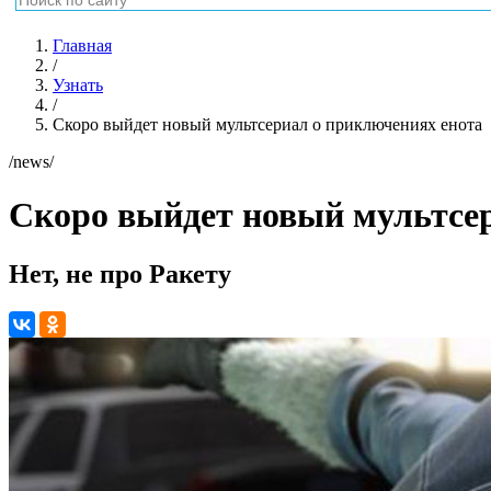
Главная
/
Узнать
/
Скоро выйдет новый мультсериал о приключениях енота
/news/
Скоро выйдет новый мультсе
Нет, не про Ракету