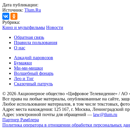
Дата публикации:
Источник:
Tlum.Ru
Рубрика:
Кино и мультфильмы
Новости
Обратная связь
Правила пользования
О нас
Аркадий паровозов
Бумажки
Ми-ми-мишки
Волшебный фонарь
Лео и Тиг
Сказочный патруль
© 2026 Акционерное общество «Цифровое Телевидение» / АО
Все права на любые материалы, опубликованные на сайте, защ
Любое использование материалов, в том числе текстовых, фото
Адрес места нахождения: 125 167, г. Москва, Ленинградский пр-т
Адрес электронной почты для обращений —
law@tlum.ru
Партнер Рамблера
Политика оператора в отношении обработки персональных да