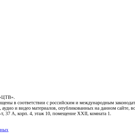
 «ЦТВ».
ищены в соответствии с российским и международным законодат
, аудио и видео материалов, опубликованных на данном сайте, 
, 37 А, корп. 4, этаж 10, помещение XXII, комната 1.
нных