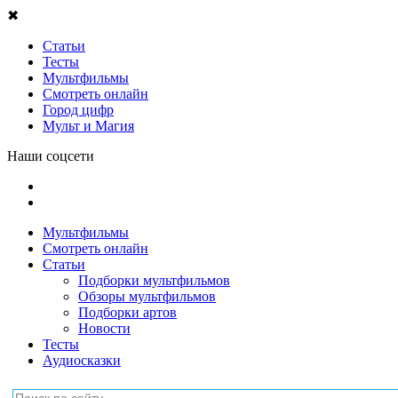
✖
Статьи
Тесты
Мультфильмы
Смотреть онлайн
Город цифр
Мульт и Магия
Наши соцсети
Мультфильмы
Смотреть онлайн
Статьи
Подборки мультфильмов
Обзоры мультфильмов
Подборки артов
Новости
Тесты
Аудиосказки