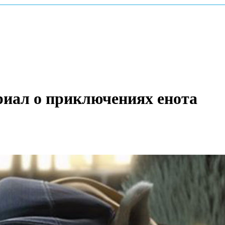
риал о приключениях енота