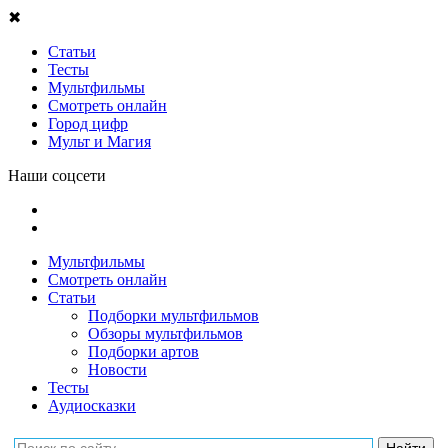
✖
Статьи
Тесты
Мультфильмы
Смотреть онлайн
Город цифр
Мульт и Магия
Наши соцсети
Мультфильмы
Смотреть онлайн
Статьи
Подборки мультфильмов
Обзоры мультфильмов
Подборки артов
Новости
Тесты
Аудиосказки