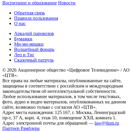
Воспитание и образование
Новости
Обратная связь
Правила пользования
О нас
Аркадий паровозов
Бумажки
Ми-ми-мишки
Волшебный фонарь
Лео и Тиг
Сказочный патруль
© 2026 Акционерное общество «Цифровое Телевидение» / АО
«ЦТВ».
Все права на любые материалы, опубликованные на сайте,
защищены в соответствии с российским и международным
законодательством об интеллектуальной собственности.
Любое использование материалов, в том числе текстовых,
фото, аудио и видео материалов, опубликованных на данном
сайте, возможно только с согласия АО «ЦТВ».
Адрес места нахождения: 125 167, г. Москва, Ленинградский
пр-т, 37 А, корп. 4, этаж 10, помещение XXII, комната 1.
Адрес электронной почты для обращений —
law@tlum.ru
Партнер Рамблера