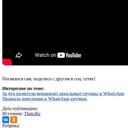
Посмеялся сам, поделись с другом в соц. сетях!
Интересное по теме:
За что родители ненавидят школьные группы в WhatsApp
Правила поведения в WhatsApp-группах
Дата публикации:
Источник:
Tlum.Ru
Рубрика: