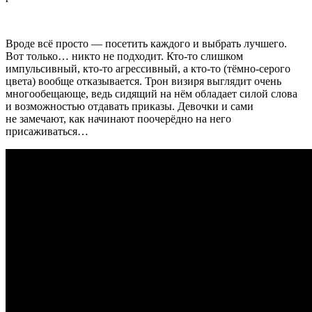
Вроде всё просто — посетить каждого и выбрать лучшего.
Вот только… никто не подходит. Кто-то слишком
импульсивный, кто-то агрессивный, а кто-то (тёмно-серого
цвета) вообще отказывается. Трон визиря выглядит очень
многообещающе, ведь сидящий на нём обладает силой слова
и возможностью отдавать приказы. Девочки и сами
не замечают, как начинают поочерёдно на него
присаживаться…