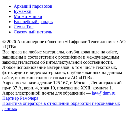
Аркадий паровозов
Бумажки
Ми-ми-мишки
Волшебный фонарь
Лео и Тиг
Сказочный патруль
© 2026 Акционерное общество «Цифровое Телевидение» / АО
«ЦТВ».
Все права на любые материалы, опубликованные на сайте,
защищены в соответствии с российским и международным
законодательством об интеллектуальной собственности.
Любое использование материалов, в том числе текстовых,
фото, аудио и видео материалов, опубликованных на данном
сайте, возможно только с согласия АО «ЦТВ».
Адрес места нахождения: 125 167, г. Москва, Ленинградский
пр-т, 37 А, корп. 4, этаж 10, помещение XXII, комната 1.
Адрес электронной почты для обращений —
law@tlum.ru
Партнер Рамблера
Политика оператора в отношении обработки персональных
данных