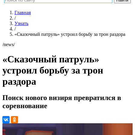
Главная
/
Узнать
/
«Сказочный патруль» устроил борьбу за трон раздора
/news/
«Сказочный патруль»
устроил борьбу за трон
раздора
Поиск нового визиря превратился в
соревнование