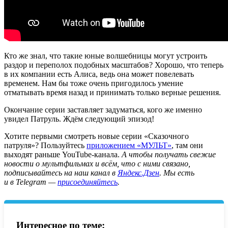
Кто же знал, что такие юные волшебницы могут устроить
раздор и переполох подобных масштабов? Хорошо, что теперь
в их компании есть Алиса, ведь она может повелевать
временем. Нам бы тоже очень пригодилось умение
отматывать время назад и принимать только верные решения.
Окончание серии заставляет задуматься, кого же именно
увидел Патруль. Ждём следующий эпизод!
Хотите первыми смотреть новые серии «Сказочного
патруля»? Пользуйтесь
приложением «МУЛЬТ»
, там они
выходят раньше YouTube-канала.
А ч
тобы получать свежие
новости о мультфильмах и всём, что с ними связано,
подписывайтесь на наш канал в
Яндекс.Дзен
. Мы есть
и в Telegram —
присоединяйтесь
.
Интересное по теме: