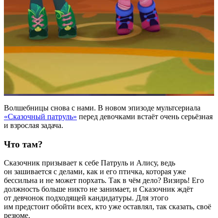
Волшебницы снова с нами. В новом эпизоде мультсериала
«Сказочный патруль»
перед девочками встаёт очень серьёзная
и взрослая задача.
Что там?
Сказочник призывает к себе Патруль и Алису, ведь
он зашивается с делами, как и его птичка, которая уже
бессильна и не может порхать. Так в чём дело? Визирь! Его
должность больше никто не занимает, и Сказочник ждёт
от девчонок подходящей кандидатуры. Для этого
им предстоит обойти всех, кто уже оставлял, так сказать, своё
резюме.