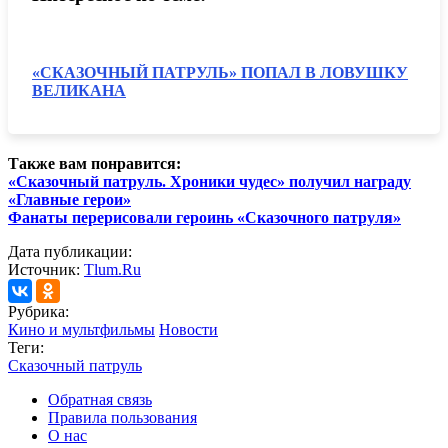
«СКАЗОЧНЫЙ ПАТРУЛЬ» ПОПАЛ В ЛОВУШКУ
ВЕЛИКАНА
Также вам понравится:
«Сказочный патруль. Хроники чудес» получил награду
«Главные герои»
Фанаты перерисовали героинь «Сказочного патруля»
Дата публикации:
Источник:
Tlum.Ru
Рубрика:
Кино и мультфильмы
Новости
Теги:
Сказочный патруль
Обратная связь
Правила пользования
О нас