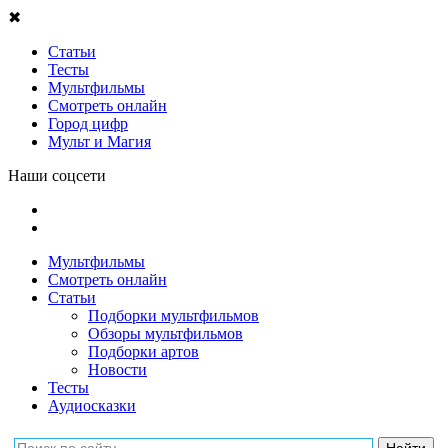
✖
Статьи
Тесты
Мультфильмы
Смотреть онлайн
Город цифр
Мульт и Магия
Наши соцсети
Мультфильмы
Смотреть онлайн
Статьи
Подборки мультфильмов
Обзоры мультфильмов
Подборки артов
Новости
Тесты
Аудиосказки