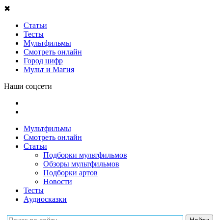
✖
Статьи
Тесты
Мультфильмы
Смотреть онлайн
Город цифр
Мульт и Магия
Наши соцсети
Мультфильмы
Смотреть онлайн
Статьи
Подборки мультфильмов
Обзоры мультфильмов
Подборки артов
Новости
Тесты
Аудиосказки