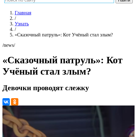
Главная
/
Узнать
/
«Сказочный патруль»: Кот Учёный стал злым?
/news/
«Сказочный патруль»: Кот
Учёный стал злым?
Девочки проводят слежку