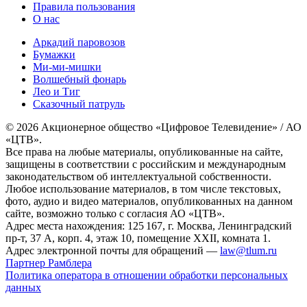
Правила пользования
О нас
Аркадий паровозов
Бумажки
Ми-ми-мишки
Волшебный фонарь
Лео и Тиг
Сказочный патруль
© 2026 Акционерное общество «Цифровое Телевидение» / АО
«ЦТВ».
Все права на любые материалы, опубликованные на сайте,
защищены в соответствии с российским и международным
законодательством об интеллектуальной собственности.
Любое использование материалов, в том числе текстовых,
фото, аудио и видео материалов, опубликованных на данном
сайте, возможно только с согласия АО «ЦТВ».
Адрес места нахождения: 125 167, г. Москва, Ленинградский
пр-т, 37 А, корп. 4, этаж 10, помещение XXII, комната 1.
Адрес электронной почты для обращений —
law@tlum.ru
Партнер Рамблера
Политика оператора в отношении обработки персональных
данных