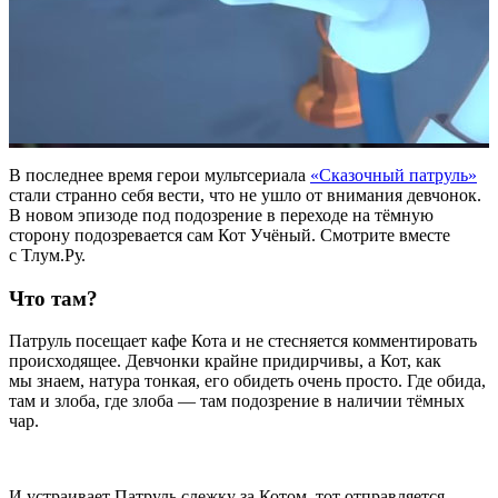
В последнее время герои мультсериала
«Сказочный патруль»
стали странно себя вести, что не ушло от внимания девчонок.
В новом эпизоде под подозрение в переходе на тёмную
сторону подозревается сам Кот Учёный. Смотрите вместе
с Тлум.Ру.
Что там?
Патруль посещает кафе Кота и не стесняется комментировать
происходящее. Девчонки крайне придирчивы, а Кот, как
мы знаем, натура тонкая, его обидеть очень просто. Где обида,
там и злоба, где злоба — там подозрение в наличии тёмных
чар.
И устраивает Патруль слежку за Котом, тот отправляется