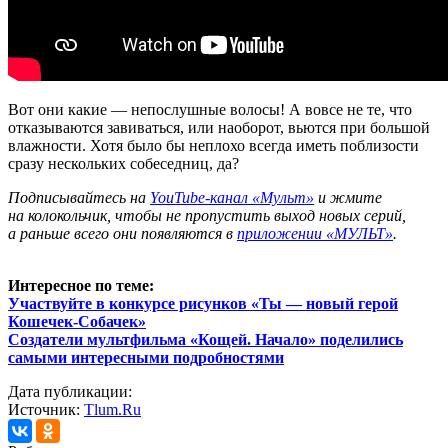
Вот они какие — непослушные волосы! А вовсе не те, что
отказываются завиваться, или наоборот, вьются при большой
влажности. Хотя было бы неплохо всегда иметь поблизости
сразу нескольких собеседниц, да?
Подписывайтесь на
YouTube-канал «Мульт»
и жмите
на колокольчик, чтобы не пропустить выход новых серий,
а раньше всего они появляются в
приложении «МУЛЬТ»
.
Интересное по теме:
Участвуйте в конкурсе рисунков «Ты — новый герой
Кошечек-Собачек»
Создатели мультфильма «Кощей. Начало» поделились
самыми интересными подробностями
Дата публикации:
Источник:
Tlum.Ru