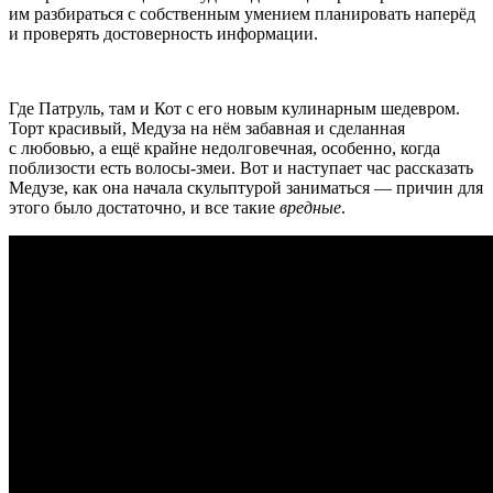
им разбираться с собственным умением планировать наперёд
и проверять достоверность информации.
Где Патруль, там и Кот с его новым кулинарным шедевром.
Торт красивый, Медуза на нём забавная и сделанная
с любовью, а ещё крайне недолговечная, особенно, когда
поблизости есть волосы-змеи. Вот и наступает час рассказать
Медузе, как она начала скульптурой заниматься — причин для
этого было достаточно, и все такие
вредные
.