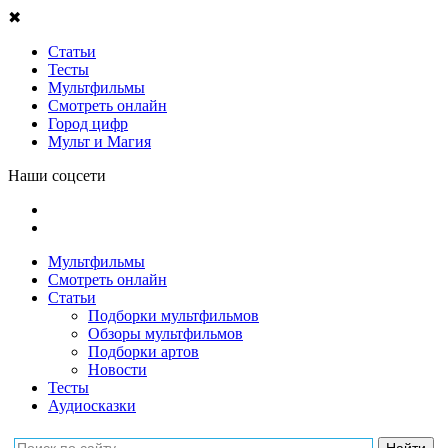
✖
Статьи
Тесты
Мультфильмы
Смотреть онлайн
Город цифр
Мульт и Магия
Наши соцсети
Мультфильмы
Смотреть онлайн
Статьи
Подборки мультфильмов
Обзоры мультфильмов
Подборки артов
Новости
Тесты
Аудиосказки