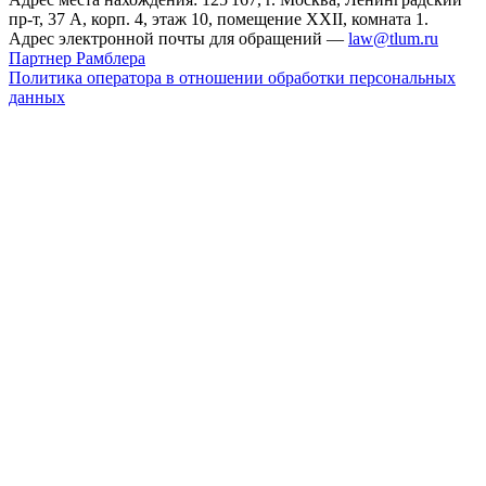
пр-т, 37 А, корп. 4, этаж 10, помещение XXII, комната 1.
Адрес электронной почты для обращений —
law@tlum.ru
Партнер Рамблера
Политика оператора в отношении обработки персональных
данных