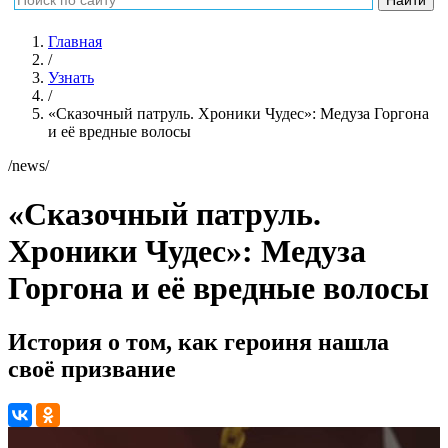
Главная
/
Узнать
/
«Сказочный патруль. Хроники Чудес»: Медуза Горгона
и её вредные волосы
/news/
«Сказочный патруль.
Хроники Чудес»: Медуза
Горгона и её вредные волосы
История о том, как героиня нашла
своё призвание