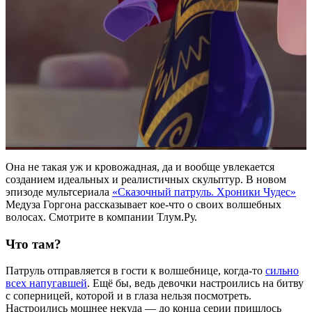
Она не такая уж и кровожадная, да и вообще увлекается
созданием идеальных и реалистичных скульптур. В новом
эпизоде мультсериала
«Сказочный патруль. Хроники Чудес»
Медуза Горгона рассказывает кое-что о своих волшебных
волосах. Смотрите в компании Тлум.Ру.
Что там?
Патруль отправляется в гости к волшебнице, когда-то
сильно
всех напугавшей
. Ещё бы, ведь девочки настроились на битву
с соперницей, которой и в глаза нельзя посмотреть.
Настроились мощнее некуда — до конца серии пришлось