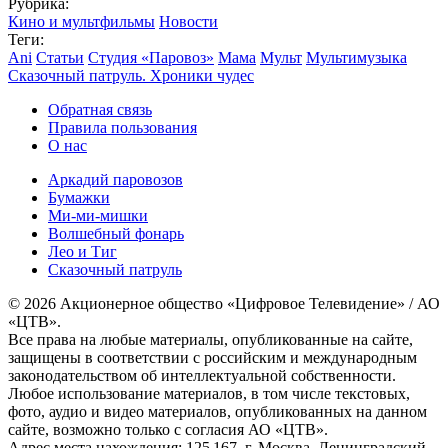
Рубрика:
Кино и мультфильмы
Новости
Теги:
Ani
Статьи
Студия «Паровоз»
Мама
Мульт
Мультимузыка
Сказочный патруль. Хроники чудес
Обратная связь
Правила пользования
О нас
Аркадий паровозов
Бумажки
Ми-ми-мишки
Волшебный фонарь
Лео и Тиг
Сказочный патруль
© 2026 Акционерное общество «Цифровое Телевидение» / АО
«ЦТВ».
Все права на любые материалы, опубликованные на сайте,
защищены в соответствии с российским и международным
законодательством об интеллектуальной собственности.
Любое использование материалов, в том числе текстовых,
фото, аудио и видео материалов, опубликованных на данном
сайте, возможно только с согласия АО «ЦТВ».
Адрес места нахождения: 125 167, г. Москва, Ленинградский