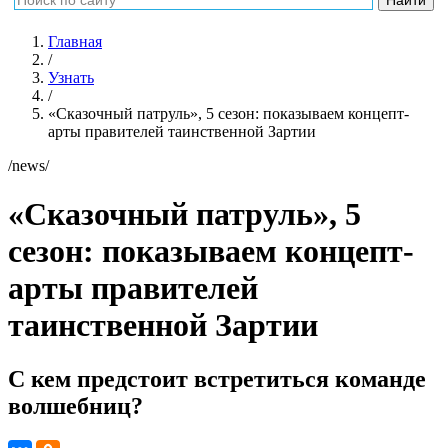
Главная
/
Узнать
/
«Сказочный патруль», 5 сезон: показываем концепт-
арты правителей таинственной Зартии
/news/
«Сказочный патруль», 5
сезон: показываем концепт-
арты правителей
таинственной Зартии
С кем предстоит встретиться команде
волшебниц?