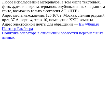
Любое использование материалов, в том числе текстовых,
фото, аудио и видео материалов, опубликованных на данном
сайте, возможно только с согласия АО «ЦТВ».
Адрес места нахождения: 125 167, г. Москва, Ленинградский
пр-т, 37 А, корп. 4, этаж 10, помещение XXII, комната 1.
Адрес электронной почты для обращений —
law@tlum.ru
Партнер Рамблера
Политика оператора в отношении обработки персональных
данных