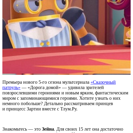
Премьера нового 5-го сезона мультсериала
«Сказочный
патруль»
— «Дорога домой
»
— удивила зрителей
повзрослевшими героинями и новым ярким, фантастическим
миром с запоминающимися героями. Хотите узнать о них
немного побольше? Детально рассматриваем принцев
и принцесс Зартии вместе с Тлум.Ру.
Знакомьтесь — это
Зейна
. Для своих 15 лет она достаточно