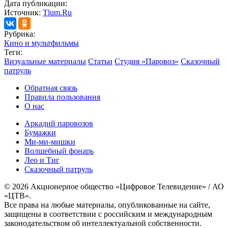
Дата публикации:
Источник:
Tlum.Ru
Рубрика:
Кино и мультфильмы
Теги:
Визуальные материалы
Статьи
Студия «Паровоз»
Сказочный
патруль
Обратная связь
Правила пользования
О нас
Аркадий паровозов
Бумажки
Ми-ми-мишки
Волшебный фонарь
Лео и Тиг
Сказочный патруль
© 2026 Акционерное общество «Цифровое Телевидение» / АО
«ЦТВ».
Все права на любые материалы, опубликованные на сайте,
защищены в соответствии с российским и международным
законодательством об интеллектуальной собственности.