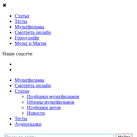
✖
Статьи
Тесты
Мультфильмы
Смотреть онлайн
Город цифр
Мульт и Магия
Наши соцсети
Мультфильмы
Смотреть онлайн
Статьи
Подборки мультфильмов
Обзоры мультфильмов
Подборки артов
Новости
Тесты
Аудиосказки