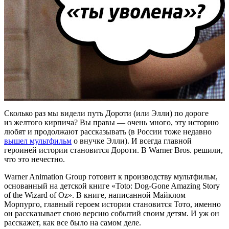
Сколько раз мы видели путь Дороти (или Элли) по дороге
из желтого кирпича? Вы правы — очень много, эту историю
любят и продолжают рассказывать (в России тоже недавно
вышел мультфильм
о внучке Элли). И всегда главной
героиней истории становится Дороти. В Warner Bros. решили,
что это нечестно.
Warner Animation Group готовит к производству мультфильм,
основанный на детской книге «Toto: Dog-Gone Amazing Story
of the Wizard of Oz». В книге, написанной Майклом
Морпурго, главный героем истории становится Тото, именно
он рассказывает свою версию событий своим детям. И уж он
расскажет, как все было на самом деле.