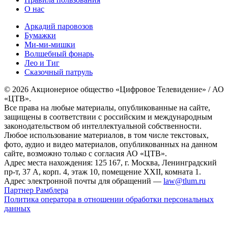
О нас
Аркадий паровозов
Бумажки
Ми-ми-мишки
Волшебный фонарь
Лео и Тиг
Сказочный патруль
© 2026 Акционерное общество «Цифровое Телевидение» / АО
«ЦТВ».
Все права на любые материалы, опубликованные на сайте,
защищены в соответствии с российским и международным
законодательством об интеллектуальной собственности.
Любое использование материалов, в том числе текстовых,
фото, аудио и видео материалов, опубликованных на данном
сайте, возможно только с согласия АО «ЦТВ».
Адрес места нахождения: 125 167, г. Москва, Ленинградский
пр-т, 37 А, корп. 4, этаж 10, помещение XXII, комната 1.
Адрес электронной почты для обращений —
law@tlum.ru
Партнер Рамблера
Политика оператора в отношении обработки персональных
данных