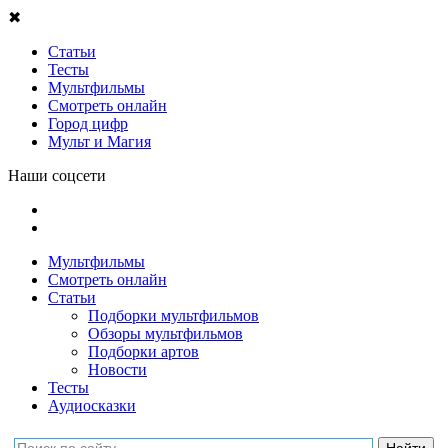
✖
Статьи
Тесты
Мультфильмы
Смотреть онлайн
Город цифр
Мульт и Магия
Наши соцсети
Мультфильмы
Смотреть онлайн
Статьи
Подборки мультфильмов
Обзоры мультфильмов
Подборки артов
Новости
Тесты
Аудиосказки