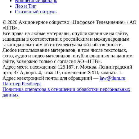
Волшебный фонарь
Лео и Тиг
Сказочный патруль
© 2026 Акционерное общество «Цифровое Телевидение» / АО
«ЦТВ».
Все права на любые материалы, опубликованные на сайте,
защищены в соответствии с российским и международным
законодательством об интеллектуальной собственности.
Любое использование материалов, в том числе текстовых,
фото, аудио и видео материалов, опубликованных на данном
сайте, возможно только с согласия АО «ЦТВ».
Адрес места нахождения: 125 167, г. Москва, Ленинградский
пр-т, 37 А, корп. 4, этаж 10, помещение XXII, комната 1.
Адрес электронной почты для обращений —
law@tlum.ru
Партнер Рамблера
Политика оператора в отношении обработки персональных
данных