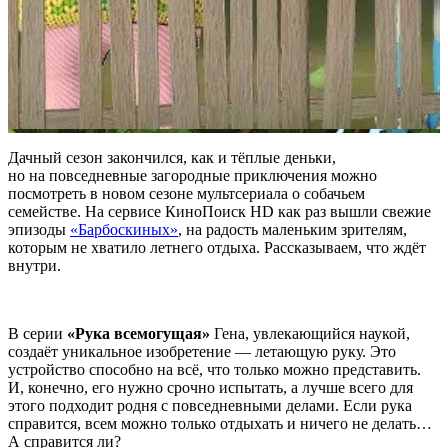
Дачный сезон закончился, как и тёплые деньки,
но на повседневные загородные приключения можно
посмотреть в новом сезоне мультсериала о собачьем
семействе. Н
а сервисе КиноПоиск HD как раз вышли свежие
эпизоды
«Барбоскиных»
, на радость маленьким зрителям,
которым не хватило летнего отдыха. Рассказываем, что ждёт
внутри.
В серии
«Рука всемогущая»
Гена, увлекающийся наукой,
создаёт уникальное изобретение — летающую руку. Это
устройство способно на всё, что только можно представить.
И, конечно, его нужно срочно испытать, а лучше всего для
этого подходит родня с повседневными делами. Если рука
справится, всем можно только отдыхать и ничего не делать…
А справится ли?