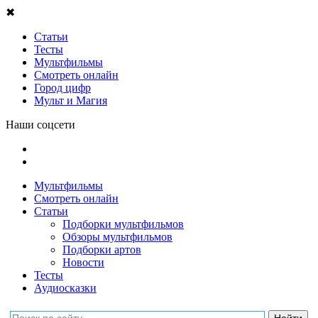
✖
Статьи
Тесты
Мультфильмы
Смотреть онлайн
Город цифр
Мульт и Магия
Наши соцсети
Мультфильмы
Смотреть онлайн
Статьи
Подборки мультфильмов
Обзоры мультфильмов
Подборки артов
Новости
Тесты
Аудиосказки