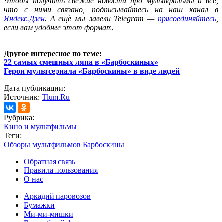
Ч
тобы получать свежие новости про мультфильмы и всё,
что с ними связано, подписывайтесь на наш канал в
Яндекс.Дзен
. А ещё мы завели Telegram —
присоединяйтесь
,
если вам удобнее этот формат.
Другое интересное по теме:
22 самых смешных ляпа в «Барбоскиных»
Герои мультсериала «Барбоскины» в виде людей
Дата публикации:
Источник:
Tlum.Ru
Рубрика:
Кино и мультфильмы
Теги:
Обзоры мультфильмов
Барбоскины
Обратная связь
Правила пользования
О нас
Аркадий паровозов
Бумажки
Ми-ми-мишки