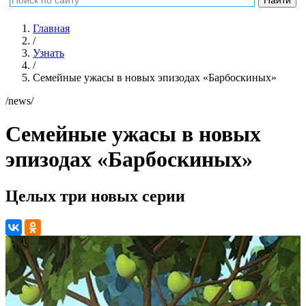
Главная
/
Узнать
/
Семейные ужасы в новых эпизодах «Барбоскиных»
/news/
Семейные ужасы в новых
эпизодах «Барбоскиных»
Целых три новых серии