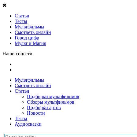
✖
Статьи
Тесты
Мультфильмы
Смотреть онлайн
Город цифр
Мульт и Магия
Наши соцсети
Мультфильмы
Смотреть онлайн
Статьи
Подборки мультфильмов
Обзоры мультфильмов
Подборки артов
Новости
Тесты
Аудиосказки