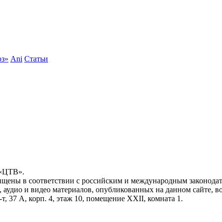
оз»
Ani
Статьи
 «ЦТВ».
ищены в соответствии с российским и международным законодат
, аудио и видео материалов, опубликованных на данном сайте, 
, 37 А, корп. 4, этаж 10, помещение XXII, комната 1.