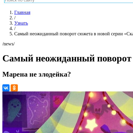
Главная
/
Узнать
/
Самый неожиданный поворот сюжета в новой серии «Ска
/news/
Самый неожиданный поворот с
Марена не злодейка?