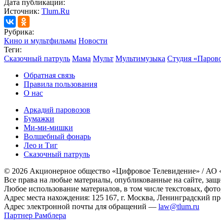
Дата публикации:
Источник:
Tlum.Ru
Рубрика:
Кино и мультфильмы
Новости
Теги:
Сказочный патруль
Мама
Мульт
Мультимузыка
Студия «Паров
Обратная связь
Правила пользования
О нас
Аркадий паровозов
Бумажки
Ми-ми-мишки
Волшебный фонарь
Лео и Тиг
Сказочный патруль
© 2026 Акционерное общество «Цифровое Телевидение» / АО
Все права на любые материалы, опубликованные на сайте, защ
Любое использование материалов, в том числе текстовых, фото
Адрес места нахождения: 125 167, г. Москва, Ленинградский пр-т
Адрес электронной почты для обращений —
law@tlum.ru
Партнер Рамблера