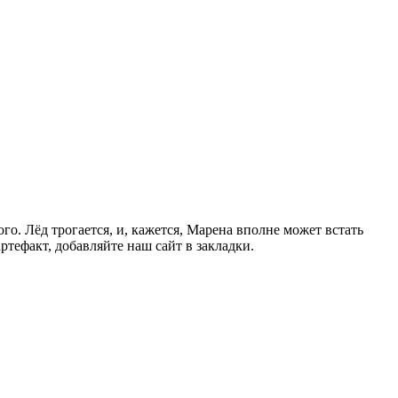
о. Лёд трогается, и, кажется, Марена вполне может встать
тефакт, добавляйте наш сайт в закладки.