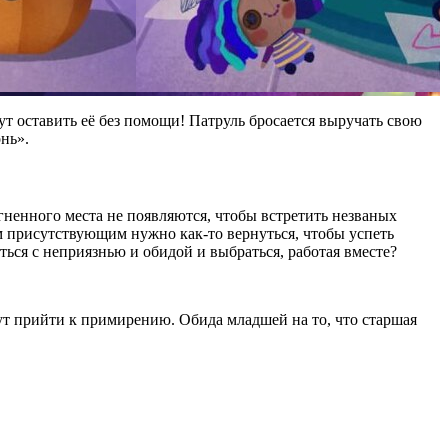
т оставить её без помощи! Патруль бросается выручать свою
нь».
гненного места не появляются, чтобы встретить незваных
ем присутствующим нужно как-то вернуться, чтобы успеть
ься с неприязнью и обидой и выбраться, работая вместе?
ут прийти к примирению. Обида младшей на то, что старшая