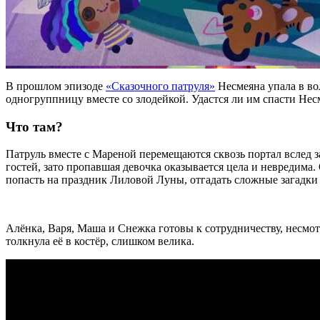
В прошлом эпизоде
«Сказочного патруля»
Несмеяна упала в во
одногруппницу вместе со злодейкой. Удастся ли им спасти Не
Что там?
Патруль вместе с Мареной перемещаются сквозь портал вслед з
гостей, зато пропавшая девочка оказывается цела и невредима
попасть на праздник Лиловой Луны, отгадать сложные загадки 
Алёнка, Варя, Маша и Снежка готовы к сотрудничеству, несмот
толкнула её в костёр, слишком велика.