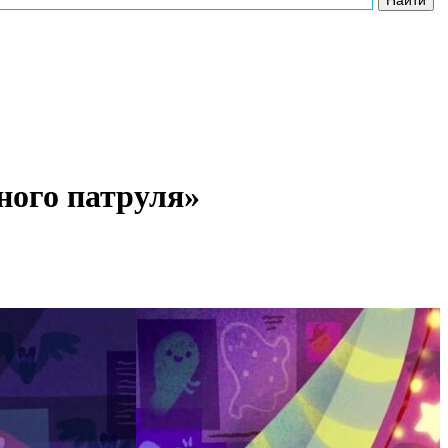
ного патруля»