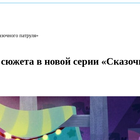
зочного патруля»
южета в новой серии «Сказоч