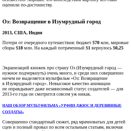
оценили по-достоинству.
Оз: Возвращение в Изумрудный город
2013, США, Индия
Потери от очередного путешествия: бюджет $
70
млн, мировые
сборы $
18
млн. На каждый потраченный $
1
вернулось $
0,25
Экранизаций книжек про страну Оз (Изумрудный город —
нужное подчеркнуть) очень много, и среди них совершенно
ничем не выделяется мультфильм «Оз: Возвращение
в Изумрудный город». Невысокое качество анимации
не оправдывает даже независимый статус создателей — для
2013-го года он смотрится совсем уж никак.
НАШ ОБЗОР МУЛЬТФИЛЬМА «УРФИН ДЖЮС И ДЕРЕВЯННЫЕ
СОЛДАТЫ»
Совершенно стандартный сюжет, ряд мрачноватых для детей
сцен и полный провал по всем остальным статьям, включая