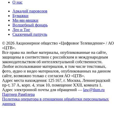
О нас
Аркадий паровозов
Бумажки
Ми-ми-мишки
Волшебный фонарь
Лео и Тиг
Сказочный патруль
© 2026 Акционерное общество «Цифровое Телевидение» / АО
«ЦТВ».
Все права на любые материалы, опубликованные на сайте,
защищены в соответствии с российским и международным
законодательством об интеллектуальной собственности.
Любое использование материалов, в том числе текстовых,
фото, аудио и видео материалов, опубликованных на данном
сайте, возможно только с согласия АО «ЦТВ».
Адрес места нахождения: 125 167, г. Москва, Ленинградский
пр-т, 37 А, корп. 4, этаж 10, помещение XXII, комната 1.
Адрес электронной почты для обращений —
law@tlum.ru
Партнер Рамблера
Политика оператора в отношении обработки персональных
данных