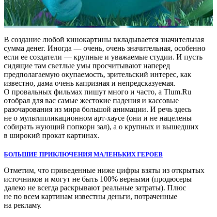
В создание любой кинокартины вкладывается значительная
сумма денег. Иногда — очень, очень значительная, особенно
если ее создатели — крупные и уважаемые студии. И пусть
сидящие там светлые умы просчитывают наперед
предполагаемую окупаемость, зрительский интерес, как
известно, дама очень капризная и непредсказуемая.
О провальных фильмах пишут много и часто, а Tlum.Ru
отобрал для вас самые жестокие падения и кассовые
разочарования из мира большой анимации. И речь здесь
не о мультипликационном арт-хаусе (они и не нацелены
собирать жующий попкорн зал), а о крупных и вышедших
в широкий прокат картинах.
БОЛЬШИЕ ПРИКЛЮЧЕНИЯ МАЛЕНЬКИХ ГЕРОЕВ
Отметим, что приведенные ниже цифры взяты из открытых
источников и могут не быть 100% верными (продюсеры
далеко не всегда раскрывают реальные затраты). Плюс
не по всем картинам известны деньги, потраченные
на рекламу.