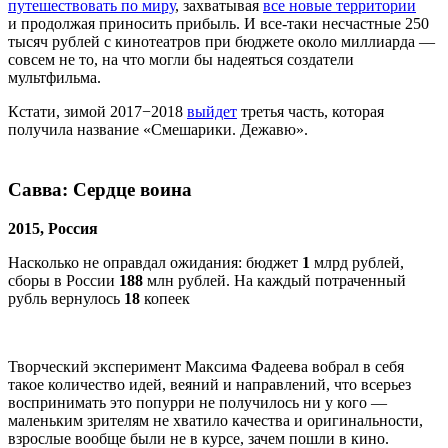
путешествовать по миру
, захватывая
все новые территории
и продолжая приносить прибыль. И все-таки несчастные 250
тысяч рублей с кинотеатров при бюджете около миллиарда —
совсем не то, на что могли бы надеяться создатели
мультфильма.
Кстати, зимой 2017−2018
выйдет
третья часть, которая
получила название «Смешарики. Дежавю».
Савва: Сердце воина
2015, Россия
Насколько не оправдал ожидания: бюджет
1
млрд рублей,
сборы в России
188
млн рублей. На каждый потраченный
рубль вернулось
18
копеек
Творческий эксперимент Максима Фадеева вобрал в себя
такое количество идей, веяний и направлений, что всерьез
воспринимать это попурри не получилось ни у кого —
маленьким зрителям не хватило качества и оригинальности,
взрослые вообще были не в курсе, зачем пошли в кино.