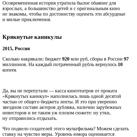
Осовремененная история утратила былое обаяние для
взрослых, а большинство детей и с оригинальным кино
не знакомы, чтобы по достоинству оценить эти абсурдные
и милые приключения.
Крякнутые каникулы
2015, Россия
Сколько накрякали: бюджет
920
млн
руб, сборы в России
97
миллионов. На каждый потраченный рубль вернулось
10
копеек
Да, вы не перепутали — касса кинотеатров от проката
«Крякнутых каникул» наполнилась лишь одной десятой
частью от общего бюджета ленты. И это при уверенно
звездном составе актеров дубляжа, наличии зарубежных
инвесторов и не таким уж плохом сюжете: ну утки,
ну отправились отдыхать.
Что подвело создателей этого мультфильма? Можем сделать
ставку на чувство меры. Уровень юмора оценивается