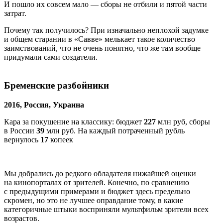
И пошло их совсем мало — сборы не отбили и пятой части
затрат.
Почему так получилось? При изначально неплохой задумке
и общем старании в «Савве» мелькает такое количество
заимствований, что не очень понятно, что же там вообще
придумали сами создатели.
Бременские разбойники
2016, Россия, Украина
Кара за покушение на классику: бюджет
227
млн руб, сборы
в России
39
млн руб. На каждый потраченный рубль
вернулось
17
копеек
Мы добрались до редкого обладателя нижайшей оценки
на кинопорталах от зрителей. Конечно, по сравнению
с предыдущими примерами и бюджет здесь предельно
скромен, но это не лучшее оправдание тому, в какие
категоричные штыки восприняли мультфильм зрители всех
возрастов.