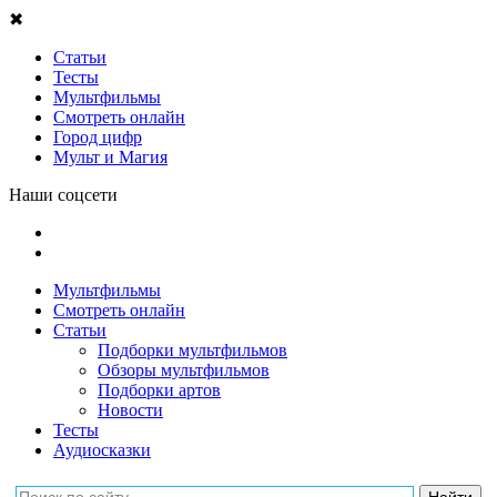
✖
Статьи
Тесты
Мультфильмы
Смотреть онлайн
Город цифр
Мульт и Магия
Наши соцсети
Мультфильмы
Смотреть онлайн
Статьи
Подборки мультфильмов
Обзоры мультфильмов
Подборки артов
Новости
Тесты
Аудиосказки