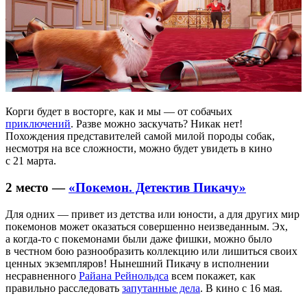
Корги будет в восторге, как и мы — от собачьих
приключений
. Разве можно заскучать? Никак нет!
Похождения представителей самой милой породы собак,
несмотря на все сложности, можно будет увидеть в кино
с 21 марта.
2 место —
«Покемон. Детектив Пикачу»
Для одних — привет из детства или юности, а для других мир
покемонов может оказаться совершенно неизведанным. Эх,
а когда-то с покемонами были даже фишки, можно было
в честном бою разнообразить коллекцию или лишиться своих
ценных экземпляров! Нынешний Пикачу в исполнении
несравненного
Райана Рейнольдса
всем покажет, как
правильно расследовать
запутанные дела
. В кино с 16 мая.