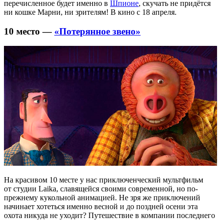
перечисленное будет именно в
Шпионе
, скучать не придётся
ни кошке Марни, ни зрителям! В кино с 18 апреля.
10 место —
«Потерянное звено»
На красивом 10 месте у нас приключенческий мультфильм
от студии Laika, славящейся своими современной, но по-
прежнему кукольной анимацией. Не зря же приключений
начинает хотеться именно весной и до поздней осени эта
охота никуда не уходит? Путешествие в компании последнего