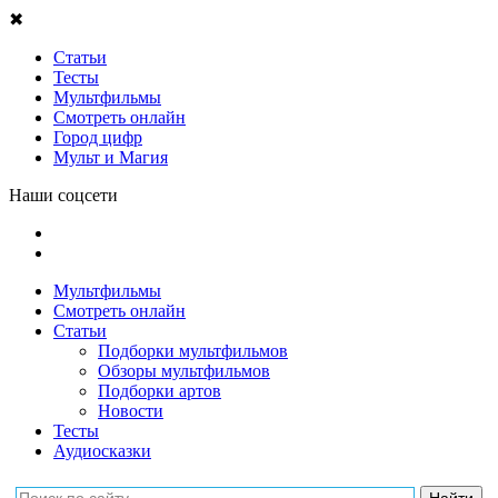
✖
Статьи
Тесты
Мультфильмы
Смотреть онлайн
Город цифр
Мульт и Магия
Наши соцсети
Мультфильмы
Смотреть онлайн
Статьи
Подборки мультфильмов
Обзоры мультфильмов
Подборки артов
Новости
Тесты
Аудиосказки