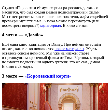
Студия «Паровоз» и её мультсериал разрослись до такого
масштаба, что был создан целый полнометражный фильм.
Мы с нетерпением, как и наши пользователи, ждём скорейшей
премьеры мультфильма. А пока можно пересмотреть (или
посмотреть впервые?)
мультсериал
. В кино с 9 мая.
4 место — «Дамбо»
Ещё одна кино-адаптация от Disney. Про неё мы не устаём
писать, как только появляются
новые материалы
. Ждать
осталось совсем немного. Мы уже на низком старте
и предвкушаем красочный фильм от Тима Бёртона, который
не сможет подвести ни одного зрителя, это же сам Дамбо!
В кино с 28 марта.
3 место —
«Королевский корги»