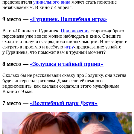
представителя
уникального вида
может стать поистине
незабываемым. В кино с 4 апреля.
9 место —
«Гурвинек. Волшебная игра»
В топ-10 попал и Гурвинек.
Приключения
старого-доброго
персонажа уже вовсю можно наблюдать в кино. Спешите
сходить и получить заряд позитивных эмоций. И не забудьте
сыграть в простую и весёлую
игру
-предсказание: узнайте
у Гурвинека, что поможет вам в трудный момент?
8 место —
«Золушка и тайный принц»
Сколько бы не рассказывали сказку про Золушку, она всегда
будет интересна зрителям. Даже если её немного
видоизменить, как сделали создатели этого мультфильма.
В кино с 9 мая.
7 место —
«Волшебный парк Джун»