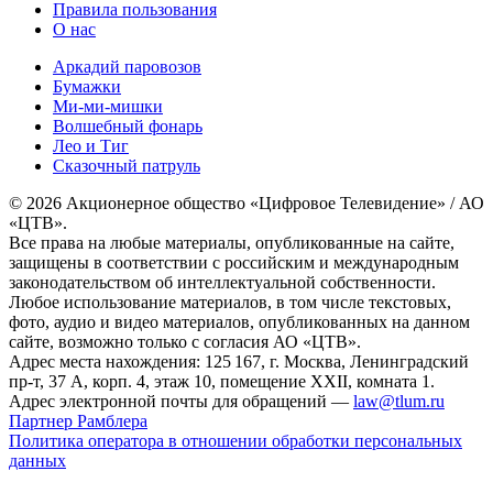
Правила пользования
О нас
Аркадий паровозов
Бумажки
Ми-ми-мишки
Волшебный фонарь
Лео и Тиг
Сказочный патруль
© 2026 Акционерное общество «Цифровое Телевидение» / АО
«ЦТВ».
Все права на любые материалы, опубликованные на сайте,
защищены в соответствии с российским и международным
законодательством об интеллектуальной собственности.
Любое использование материалов, в том числе текстовых,
фото, аудио и видео материалов, опубликованных на данном
сайте, возможно только с согласия АО «ЦТВ».
Адрес места нахождения: 125 167, г. Москва, Ленинградский
пр-т, 37 А, корп. 4, этаж 10, помещение XXII, комната 1.
Адрес электронной почты для обращений —
law@tlum.ru
Партнер Рамблера
Политика оператора в отношении обработки персональных
данных