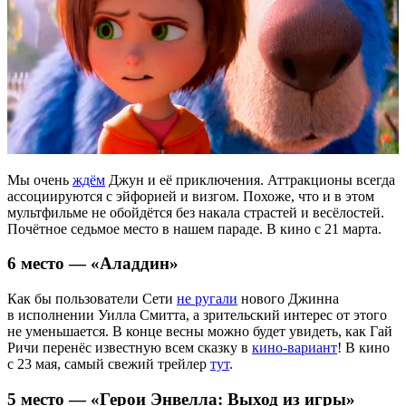
Мы очень
ждём
Джун и её приключения. Аттракционы всегда
ассоциируются с эйфорией и визгом. Похоже, что и в этом
мультфильме не обойдётся без накала страстей и весёлостей.
Почётное седьмое место в нашем параде. В кино с 21 марта.
6 место — «Аладдин»
Как бы пользователи Сети
не ругали
нового Джинна
в исполнении Уилла Смитта, а зрительский интерес от этого
не уменьшается. В конце весны можно будет увидеть, как Гай
Ричи перенёс известную всем сказку в
кино-вариант
! В кино
с 23 мая, самый свежий трейлер
тут
.
5 место — «Герои Энвелла: Выход из игры»