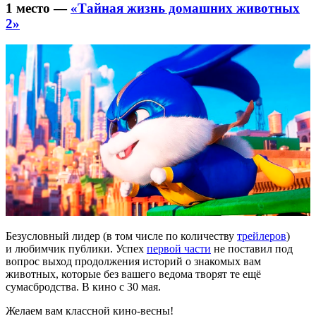
1 место —
«Тайная жизнь домашних животных
2»
Безусловный лидер (в том числе по количеству
трейлеров
)
и любимчик публики. Успех
первой части
не поставил под
вопрос выход продолжения историй о знакомых вам
животных, которые без вашего ведома творят те ещё
сумасбродства. В кино с 30 мая.
Желаем вам классной кино-весны!