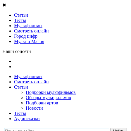
✖
Статьи
Тесты
Мультфильмы
Смотреть онлайн
Город цифр
Мульт и Магия
Наши соцсети
Мультфильмы
Смотреть онлайн
Статьи
Подборки мультфильмов
Обзоры мультфильмов
Подборки артов
Новости
Тесты
Аудиосказки