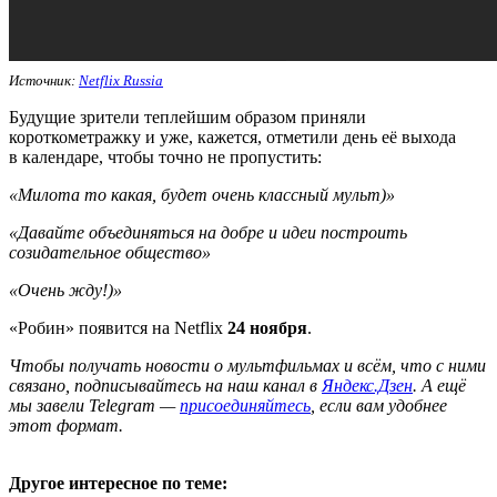
Источник:
Netflix Russia
Будущие зрители теплейшим образом приняли
короткометражку и уже, кажется, отметили день её выхода
в календаре, чтобы точно не пропустить:
«
Милота то какая, будет очень классный мульт)
»
«
Давайте объединяться на добре и идеи построить
созидательное общество
»
«
Очень жду!)
»
«Робин» появится на Netflix
24 ноября
.
Ч
тобы получать новости о мультфильмах и всём, что с ними
связано, подписывайтесь на наш канал в
Яндекс.Дзен
. А ещё
мы завели Telegram —
присоединяйтесь
, если вам удобнее
этот формат.
Другое интересное по теме: