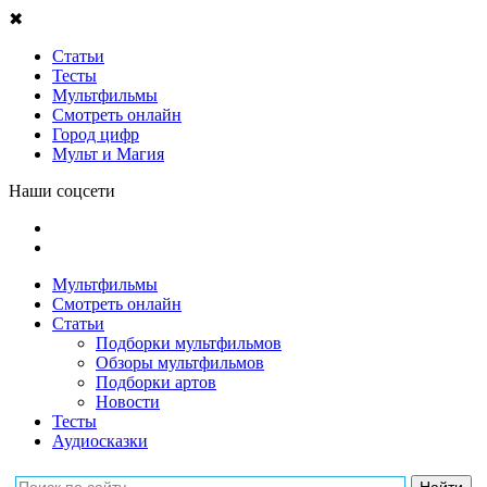
✖
Статьи
Тесты
Мультфильмы
Смотреть онлайн
Город цифр
Мульт и Магия
Наши соцсети
Мультфильмы
Смотреть онлайн
Статьи
Подборки мультфильмов
Обзоры мультфильмов
Подборки артов
Новости
Тесты
Аудиосказки