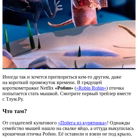
Иногда так и хочется притвориться кем-то другим, даже
на короткий промежуток времени. В грядущей
короткометражке Netflix
«Робин»
(
«Robin Robin»
) птичка
попытается стать мышкой. Смотрите первый трейлер вместе
с Тлум.Ру.
Что там?
От создателей культового
«Побега из курятника»
! Однажды
семейство мышей нашло на свалке яйцо, а оттуда выкупилась
крошечная птичка Робин. Её оставили и взяли не под крыло,