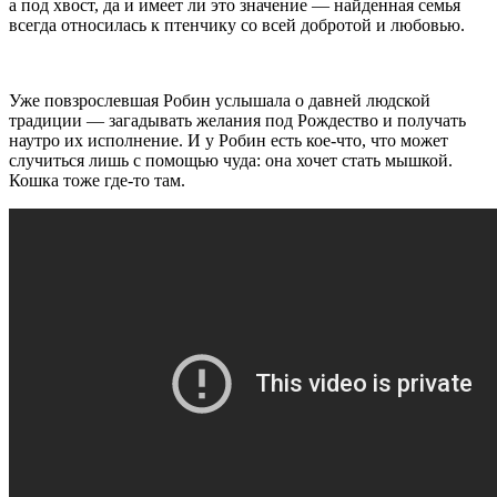
а под хвост, да и имеет ли это значение — найденная семья
всегда относилась к птенчику со всей добротой и любовью.
Уже повзрослевшая Робин услышала о давней людской
традиции — загадывать желания под Рождество и получать
наутро их исполнение. И у Робин есть кое-что, что может
случиться лишь с помощью чуда: она хочет стать мышкой.
Кошка тоже где-то там.