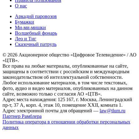
Правила пользования
О нас
Аркадий паровозов
Бумажки
Ми-ми-мишки
Волшебный фонарь
Лео и Тиг
Сказочный патруль
© 2026 Акционерное общество «Цифровое Телевидение» / АО
«ЦТВ».
Все права на любые материалы, опубликованные на сайте,
защищены в соответствии с российским и международным
законодательством об интеллектуальной собственности.
Любое использование материалов, в том числе текстовых,
фото, аудио и видео материалов, опубликованных на данном
сайте, возможно только с согласия АО «ЦТВ».
Адрес места нахождения: 125 167, г. Москва, Ленинградский
пр-т, 37 А, корп. 4, этаж 10, помещение XXII, комната 1.
Адрес электронной почты для обращений —
law@tlum.ru
Партнер Рамблера
Политика оператора в отношении обработки персональных
данных