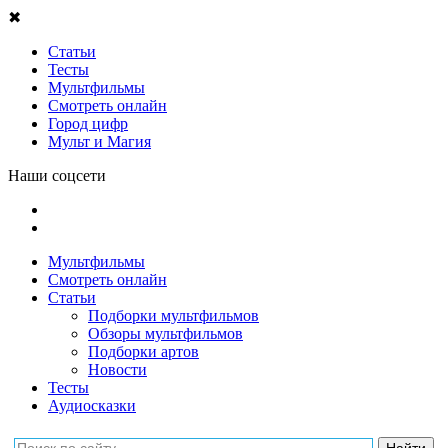
✖
Статьи
Тесты
Мультфильмы
Смотреть онлайн
Город цифр
Мульт и Магия
Наши соцсети
Мультфильмы
Смотреть онлайн
Статьи
Подборки мультфильмов
Обзоры мультфильмов
Подборки артов
Новости
Тесты
Аудиосказки