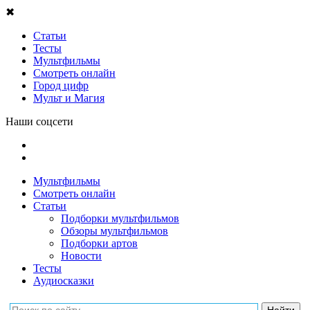
✖
Статьи
Тесты
Мультфильмы
Смотреть онлайн
Город цифр
Мульт и Магия
Наши соцсети
Мультфильмы
Смотреть онлайн
Статьи
Подборки мультфильмов
Обзоры мультфильмов
Подборки артов
Новости
Тесты
Аудиосказки