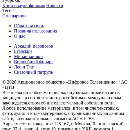
Рубрика:
Кино и мультфильмы
Новости
Теги:
Смешарики
Обратная связь
Правила пользования
О нас
Аркадий паровозов
Бумажки
Ми-ми-мишки
Волшебный фонарь
Лео и Тиг
Сказочный патруль
© 2026 Акционерное общество «Цифровое Телевидение» / АО
«ЦТВ».
Все права на любые материалы, опубликованные на сайте,
защищены в соответствии с российским и международным
законодательством об интеллектуальной собственности.
Любое использование материалов, в том числе текстовых,
фото, аудио и видео материалов, опубликованных на данном
сайте, возможно только с согласия АО «ЦТВ».
Адрес места нахождения: 125 167, г. Москва, Ленинградский
пр-т, 37 А, корп. 4, этаж 10, помещение XXII, комната 1.