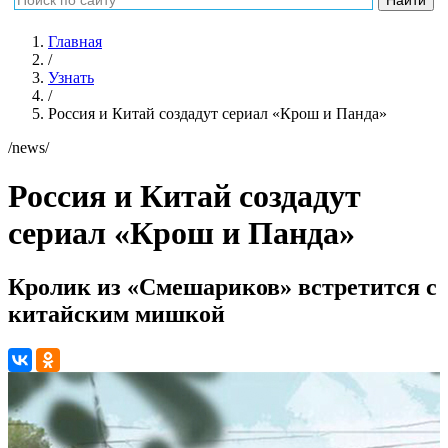
Главная
/
Узнать
/
Россия и Китай создадут сериал «Крош и Панда»
/news/
Россия и Китай создадут
сериал «Крош и Панда»
Кролик из «Смешариков» встретится с
китайским мишкой