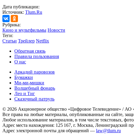
Дата публикации:
Источник:
Tlum.Ru
Рубрика:
Кино и мультфильмы
Новости
Теги:
Статьи
Трейлер
Netflix
Обратная связь
Правила пользования
О нас
Аркадий паровозов
Бумажки
Ми-ми-мишки
Волшебный фонарь
Лео и Тиг
Сказочный патруль
© 2026 Акционерное общество «Цифровое Телевидение» / АО
Все права на любые материалы, опубликованные на сайте, защ
Любое использование материалов, в том числе текстовых, фото
Адрес места нахождения: 125 167, г. Москва, Ленинградский пр-т
Адрес электронной почты для обращений —
law@tlum.ru