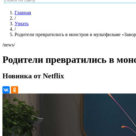
Главная
/
Узнать
/
Родители превратились в монстров в мультфильме «Зав
/news/
Родители превратились в мон
Новинка от Netflix