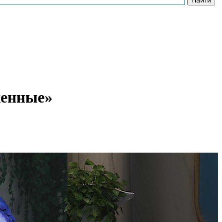
женные»