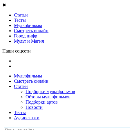
✖
Статьи
Тесты
Мультфильмы
Смотреть онлайн
Город цифр
Мульт и Магия
Наши соцсети
Мультфильмы
Смотреть онлайн
Статьи
Подборки мультфильмов
Обзоры мультфильмов
Подборки артов
Новости
Тесты
Аудиосказки