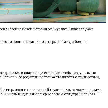
тров? Героине новой истории от
Skydance Animation даже
о что-то пошло не так. Зато теперь о нём куда больше
отправиться в опасное путешествие, чтобы разрушить это
 Эллиан и её родители не только столкнутся с трудностями,
сетер, один из основателей студии Pixar, за чьими плечами
ер, Николь Кидман и Хавьер Бардем, а саундтрек написал