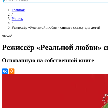
Главная
/
Узнать
/
Режиссёр «Реальной любви» снимет сказку для детей
/news/
Режиссёр «Реальной любви» с
Основанную на собственной книге