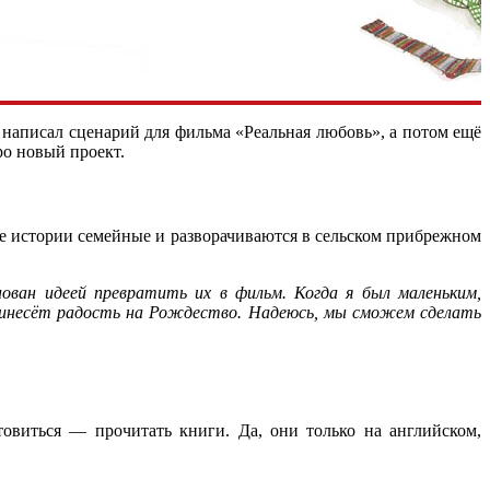
о написал сценарий для фильма «Реальная любовь», а потом ещё
ро новый проект.
е истории семейные и разворачиваются в сельском прибрежном
ван идеей превратить их в фильм. Когда я был маленьким,
инесёт радость на Рождество. Надеюсь, мы сможем сделать
овиться — прочитать книги. Да, они только на английском,