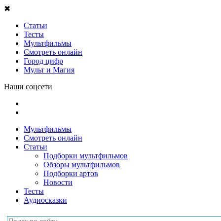
✖
Статьи
Тесты
Мультфильмы
Смотреть онлайн
Город цифр
Мульт и Магия
Наши соцсети
Мультфильмы
Смотреть онлайн
Статьи
Подборки мультфильмов
Обзоры мультфильмов
Подборки артов
Новости
Тесты
Аудиосказки