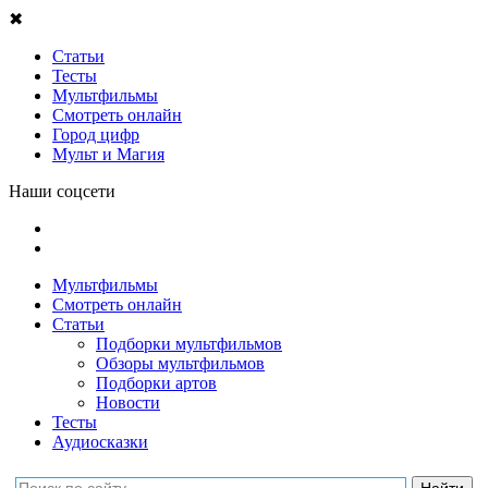
✖
Статьи
Тесты
Мультфильмы
Смотреть онлайн
Город цифр
Мульт и Магия
Наши соцсети
Мультфильмы
Смотреть онлайн
Статьи
Подборки мультфильмов
Обзоры мультфильмов
Подборки артов
Новости
Тесты
Аудиосказки