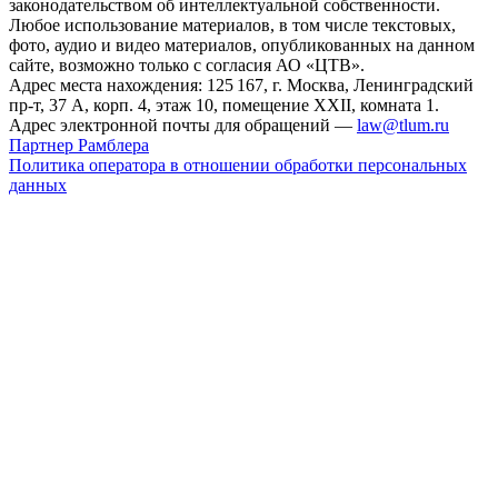
законодательством об интеллектуальной собственности.
Любое использование материалов, в том числе текстовых,
фото, аудио и видео материалов, опубликованных на данном
сайте, возможно только с согласия АО «ЦТВ».
Адрес места нахождения: 125 167, г. Москва, Ленинградский
пр-т, 37 А, корп. 4, этаж 10, помещение XXII, комната 1.
Адрес электронной почты для обращений —
law@tlum.ru
Партнер Рамблера
Политика оператора в отношении обработки персональных
данных