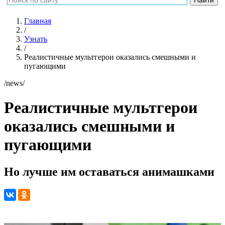
Главная
/
Узнать
/
Реалистичные мультгерои оказались смешными и
пугающими
/news/
Реалистичные мультгерои
оказались смешными и
пугающими
Но лучше им оставаться анимашками