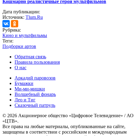
Кошмарно реалистичные герои мультфильмов
Дата публикации:
Источник:
Tlum.Ru
Рубрика:
Кино и мультфильмы
Теги:
Подборки артов
Обратная связь
Правила пользования
О нас
Аркадий паровозов
Бумажки
Ми-ми-мишки
Волшебный фонарь
Лео и Тиг
Сказочный патруль
© 2026 Акционерное общество «Цифровое Телевидение» / АО
«ЦТВ».
Все права на любые материалы, опубликованные на сайте,
защищены в соответствии с российским и международным